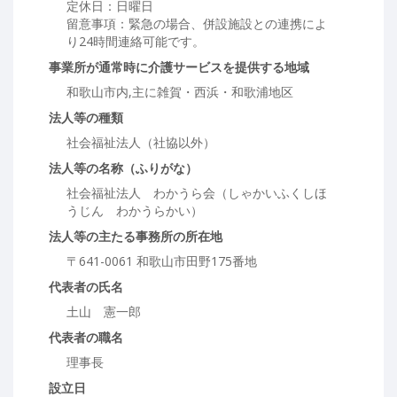
定休日：日曜日
留意事項：緊急の場合、併設施設との連携によ
り24時間連絡可能です。
事業所が通常時に介護サービスを提供する地域
和歌山市内,主に雑賀・西浜・和歌浦地区
法人等の種類
社会福祉法人（社協以外）
法人等の名称（ふりがな）
社会福祉法人 わかうら会（しゃかいふくしほ
うじん わかうらかい）
法人等の主たる事務所の所在地
〒641-0061 和歌山市田野175番地
代表者の氏名
土山 憲一郎
代表者の職名
理事長
設立日