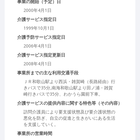
事業の開始（予定）日
2000年4月1日
介護サービス指定日
1999年10月1日
介護予防サービス指定日
2006年4月1日
介護サービス指定更新日
2008年4月1日
事業所までの主な利用交通手段
ＪＲ和歌山駅より西浜・雑賀崎（長路経由）行
きバスで35分,南海和歌山駅より田ノ浦・雑賀
崎行きバスで35分、わかうら園前下車。
介護サービスの提供内容に関する特色等（その内容）
訪問介護員により要支援状態及び要介護状態の
悪化を防ぎ、自立の促進と生きがいにある生活
を支援していく。
事業所の営業時間