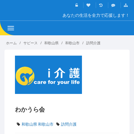
あなたの生活を全力で応援します！
Toggle
navigation
ホーム
サビース
和歌山県
和歌山市
訪問介護
わかうら会
和歌山県 和歌山市
訪問介護