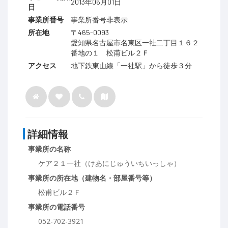
2013年06月01日
日
事業所番号
事業所番号非表示
所在地
〒465-0093
愛知県名古屋市名東区一社二丁目１６２
番地の１ 松甫ビル２Ｆ
アクセス
地下鉄東山線「一社駅」から徒歩３分
詳細情報
事業所の名称
ケア２１一社（けあにじゅういちいっしゃ）
事業所の所在地（建物名・部屋番号等）
松甫ビル２Ｆ
事業所の電話番号
052-702-3921