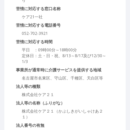
り
苦情に対応する窓口名称
ケア21一社
苦情に対応する電話番号
052-702-3921
苦情に対応する時間
平日 ：09時00分～18時00分
定休日：土・日・祝、8/13～8/17及び12/30～
1/3
事業所が通常時に介護サービスを提供する地域
名古屋市名東区、守山区、千種区、天白区等
法人等の種類
株式会社ケア２１
法人等の名称（ふりがな）
株式会社ケア２１（かぶしきがいしゃけあ２
１）
法人番号の有無