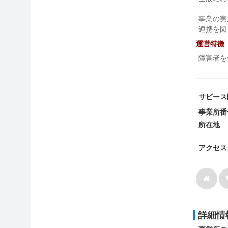
事業の実
連携を図
運営特徴
障害者を
サビース
事業所番
所在地
アクセス
詳細情