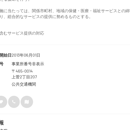
施に当たっては、関係市町村、地域の保健・医療・福祉サービスとの綿
り、総合的なサービスの提供に努めるものとする。
含むサービス提供の対応
開始日
2013年06月01日
号
事業所番号非表示
〒465-0014
上菅2丁目207
公共交通機関
報