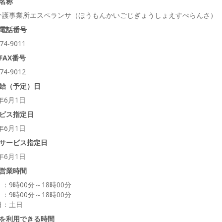
名称
介護事業所エスペランサ（ほうもんかいごじぎょうしょえすぺらんさ）
電話番号
74-9011
FAX番号
74-9012
始（予定）日
3年6月1日
ビス指定日
3年6月1日
サービス指定日
3年6月1日
営業時間
：9時00分～18時00分
：9時00分～18時00分
日：土日
を利用できる時間