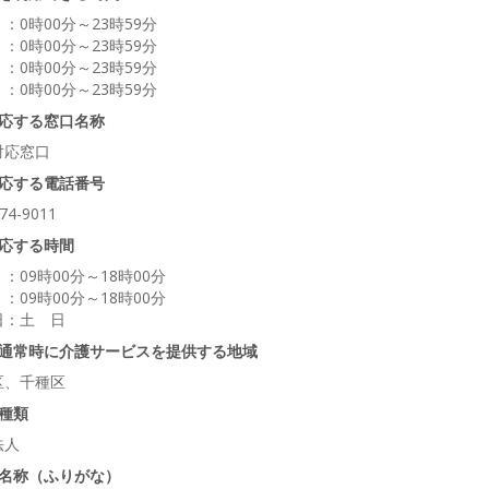
：0時00分～23時59分
：0時00分～23時59分
：0時00分～23時59分
：0時00分～23時59分
応する窓口名称
対応窓口
応する電話番号
74-9011
応する時間
：09時00分～18時00分
：09時00分～18時00分
日：土 日
通常時に介護サービスを提供する地域
区、千種区
種類
法人
名称（ふりがな）