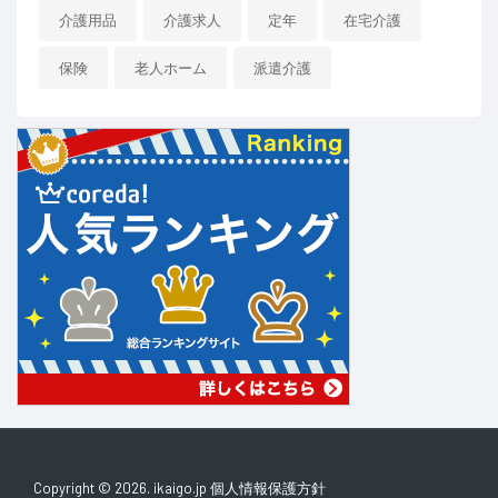
介護用品
介護求人
定年
在宅介護
保険
老人ホーム
派遣介護
Copyright © 2026. ikaigo.jp
個人情報保護方針