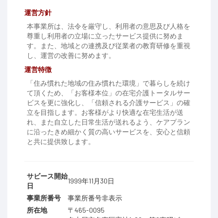
運営方針
本事業所は、法令を厳守し、利用者の意思及び人格を
尊重し利用者の立場に立ったサービス提供に努めま
す。また、地域との連携及び従業者の教育研修を重視
し、運営の改善に努めます。
運営特徴
「住み慣れた地域の住み慣れた環境」で暮らしを続け
て頂くため、「お客様本位」の在宅介護トータルサー
ビスを更に強化し、「信頼される介護サービス」の確
立を目指します。お客様がより快適な在宅生活が送
れ、また自立した日常生活が送れるよう、ケアプラン
に沿ったきめ細かく質の高いサービスを、安心と信頼
と共に提供致します。
サビース開始
1999年11月30日
日
事業所番号
事業所番号非表示
所在地
〒465-0095