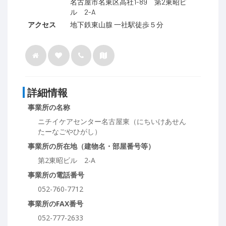
名古屋市名東区高社1-89 第2東昭ビ
ル 2-A
アクセス
地下鉄東山腺 一社駅徒歩５分
詳細情報
事業所の名称
ニチイケアセンター名古屋東（にちいけあせん
たーなごやひがし）
事業所の所在地（建物名・部屋番号等）
第2東昭ビル 2-A
事業所の電話番号
052-760-7712
事業所のFAX番号
052-777-2633