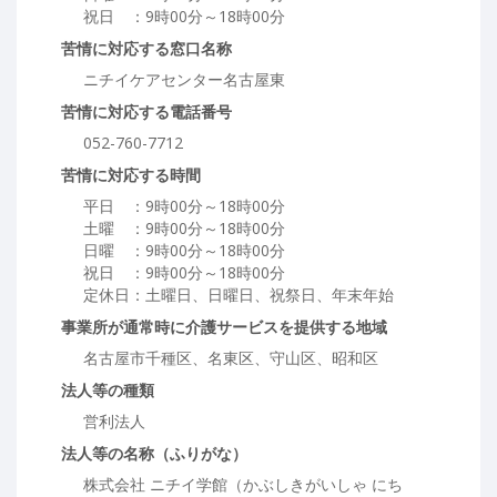
祝日 ：9時00分～18時00分
苦情に対応する窓口名称
ニチイケアセンター名古屋東
苦情に対応する電話番号
052-760-7712
苦情に対応する時間
平日 ：9時00分～18時00分
土曜 ：9時00分～18時00分
日曜 ：9時00分～18時00分
祝日 ：9時00分～18時00分
定休日：土曜日、日曜日、祝祭日、年末年始
事業所が通常時に介護サービスを提供する地域
名古屋市千種区、名東区、守山区、昭和区
法人等の種類
営利法人
法人等の名称（ふりがな）
株式会社 ニチイ学館（かぶしきがいしゃ にち