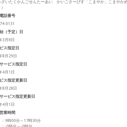
ゃざいたくかんごせんたーあい かいごさーびす「こまやか」こまやか
う）
電話番号
74-0131
始（予定）日
0年3月8日
ビス指定日
0年8月29日
サービス指定日
6年4月1日
ビス指定更新日
8年8月28日
サービス指定更新日
6年4月1日
営業時間
：9時00分～17時30分
：-0時分～-0時分