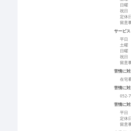
日曜 
祝日 
定休日
留意
サービス
平日 
土曜
日曜
祝日
留意
苦情に対
在宅
苦情に対
052-7
苦情に対
平日 
定休
留意