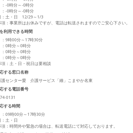
：-0時分～-0時分
：-0時分～-0時分
：土・日 12/29～1/3
事項：事業所はお休みですが、電話は転送されますのでご安心下さい。
を利用できる時間
：9時00分～17時30分
 ：0時分～0時分
 ：0時分～0時分
 ：0時分～0時分
事項：土・日・祝日は要相談
応する窓口名称
看護センター愛 介護サービス「緻」こまやか名東
応する電話番号
74-0131
応する時間
：09時00分～17時30分
日：土・日
事項：時間外や緊急の場合は、転送電話にて対応しております。