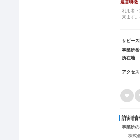
運営特徴
利用者・
来ます。
サビース
事業所番
所在地
アクセス
詳細情
事業所の
株式