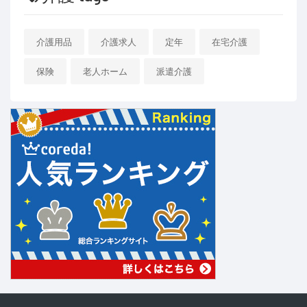
介護用品
介護求人
定年
在宅介護
保険
老人ホーム
派遣介護