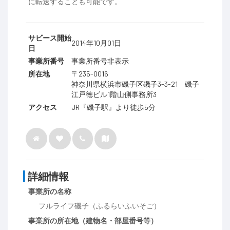
に転送することも可能です。
サビース開始
2014年10月01日
日
事業所番号
事業所番号非表示
所在地
〒235-0016
神奈川県横浜市磯子区磯子3-3-21 磯子
江戸徳ビル1階山側事務所3
アクセス
JR『磯子駅』より徒歩5分
詳細情報
事業所の名称
フルライフ磯子（ふるらいふいそご）
事業所の所在地（建物名・部屋番号等）