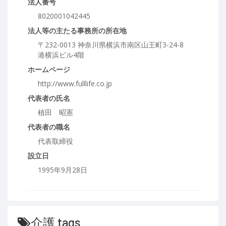
法人番号
8020001042445
法人等の主たる事務所の所在地
〒232-0013 神奈川県横浜市南区山王町3-24-8
港横浜ビル4階
ホームページ
http://www.fulllife.co.jp
代表者の氏名
植田 昭憲
代表者の職名
代表取締役
設立日
1995年9月28日
介護 tags