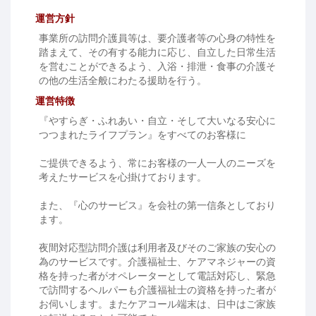
運営方針
事業所の訪問介護員等は、要介護者等の心身の特性を
踏まえて、その有する能力に応じ、自立した日常生活
を営むことができるよう、入浴・排泄・食事の介護そ
の他の生活全般にわたる援助を行う。
運営特徴
『やすらぎ・ふれあい・自立・そして大いなる安心に
つつまれたライフプラン』をすべてのお客様に
ご提供できるよう、常にお客様の一人一人のニーズを
考えたサービスを心掛けております。
また、『心のサービス』を会社の第一信条としており
ます。
夜間対応型訪問介護は利用者及びそのご家族の安心の
為のサービスです。介護福祉士、ケアマネジャーの資
格を持った者がオペレーターとして電話対応し、緊急
で訪問するヘルパーも介護福祉士の資格を持った者が
お伺いします。またケアコール端末は、日中はご家族