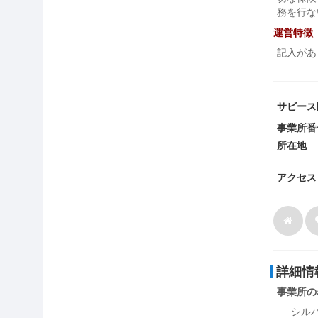
務を行な
運営特徴
記入があ
サビース
事業所番
所在地
アクセス
詳細情
事業所の
シル