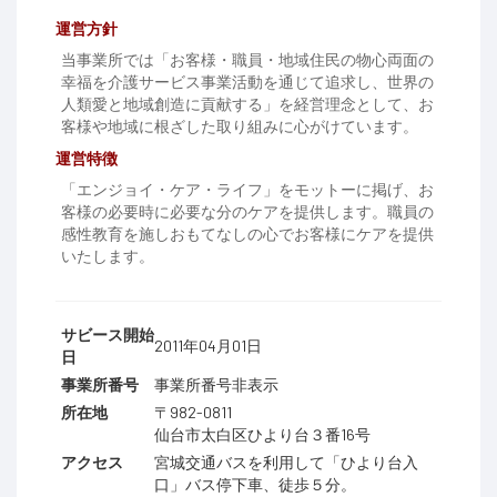
運営方針
当事業所では「お客様・職員・地域住民の物心両面の
幸福を介護サービス事業活動を通じて追求し、世界の
人類愛と地域創造に貢献する」を経営理念として、お
客様や地域に根ざした取り組みに心がけています。
運営特徴
「エンジョイ・ケア・ライフ」をモットーに掲げ、お
客様の必要時に必要な分のケアを提供します。職員の
感性教育を施しおもてなしの心でお客様にケアを提供
いたします。
サビース開始
2011年04月01日
日
事業所番号
事業所番号非表示
所在地
〒982-0811
仙台市太白区ひより台３番16号
アクセス
宮城交通バスを利用して「ひより台入
口」バス停下車、徒歩５分。