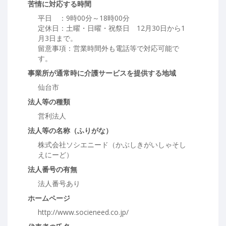
苦情に対応する時間
平日 ：9時00分～18時00分
定休日：土曜・日曜・祝祭日 12月30日から1
月3日まで。
留意事項：営業時間外も電話等で対応可能で
す。
事業所が通常時に介護サービスを提供する地域
仙台市
法人等の種類
営利法人
法人等の名称（ふりがな）
株式会社ソシエニード（かぶしきがいしゃそし
えにーど）
法人番号の有無
法人番号あり
ホームページ
http://www.socieneed.co.jp/