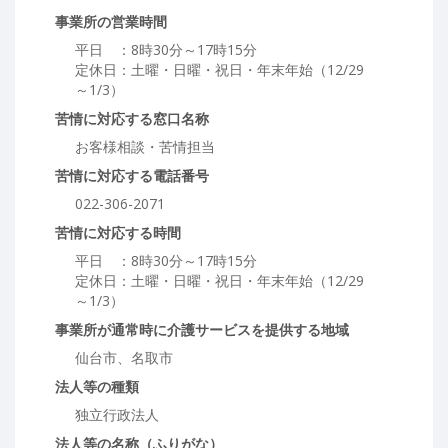
事業所の営業時間
平日 ：8時30分～17時15分
定休日：土曜・日曜・祝日・年末年始（12/29
～1/3）
苦情に対応する窓口名称
お客様相談・苦情担当
苦情に対応する電話番号
022-306-2071
苦情に対応する時間
平日 ：8時30分～17時15分
定休日：土曜・日曜・祝日・年末年始（12/29
～1/3）
事業所が通常時に介護サービスを提供する地域
仙台市、名取市
法人等の種類
独立行政法人
法人等の名称（ふりがな）