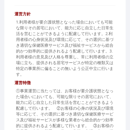
運営方針
1.利用者様が要介護状態となった場合においても可能
な限りその居宅において、能力に応じ自立した日常生
活を営むことができるように配慮して行います。2.利
用者様の心身状況及び環境に応じて、その選択に基づ
き適切な保健医療サービス及び福祉サービスから総合
的かつ効率的に提供されるよう配慮して行います。3.
利用者様の意見及び人格を尊重し、常に利用者様の立
場に立ち、提供される居宅サービスが特定の種類又は
特定の事業所に偏ることの無いよう公正中立に行いま
す。
運営特徴
①事業運営に当たっては、お客様が要介護状態となっ
た場合いにおいても、可能な限りその居宅において、
能力に応じ自立した日常生活を営むことができるよう
配慮して行います。 ②お客様の心身の状況及び環境
等に応じて、その選択に基づき適切な保健医療サービ
ス及び福祉サービスが多様な業者から総合的かつ効率
的に提供されるよう配慮して行います。 ③お客様の