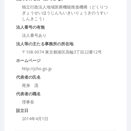
独立行政法人地域医療機能推進機構（どくりつ
ぎょうせいほうじんちいきいりょうきのうすい
しんきこう）
法人番号の有無
法人番号あり
法人等の主たる事務所の所在地
〒108-0074 東京都港区高輪3丁目22番12号
ホームページ
http://jcho.go.jp
代表者の氏名
尾身 茂
代表者の職名
理事長
設立日
2014年4月1日