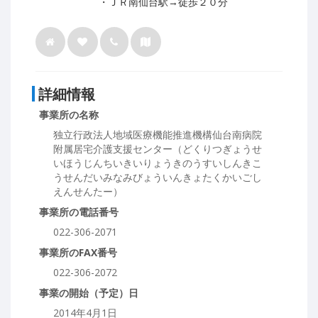
・ＪＲ南仙台駅→徒歩２０分
詳細情報
事業所の名称
独立行政法人地域医療機能推進機構仙台南病院
附属居宅介護支援センター（どくりつぎょうせ
いほうじんちいきいりょうきのうすいしんきこ
うせんだいみなみびょういんきょたくかいごし
えんせんたー）
事業所の電話番号
022-306-2071
事業所のFAX番号
022-306-2072
事業の開始（予定）日
2014年4月1日