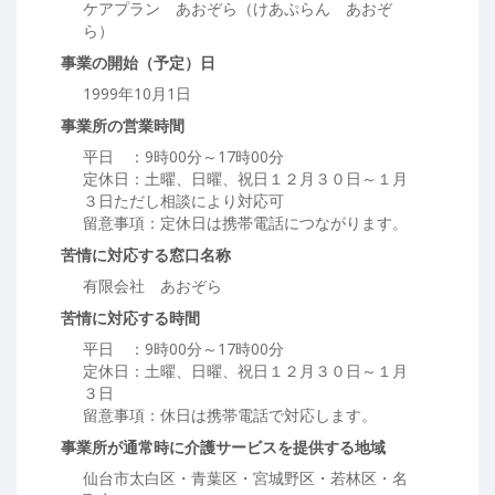
ケアプラン あおぞら（けあぷらん あおぞ
ら）
事業の開始（予定）日
1999年10月1日
事業所の営業時間
平日 ：9時00分～17時00分
定休日：土曜、日曜、祝日１２月３０日～１月
３日ただし相談により対応可
留意事項：定休日は携帯電話につながります。
苦情に対応する窓口名称
有限会社 あおぞら
苦情に対応する時間
平日 ：9時00分～17時00分
定休日：土曜、日曜、祝日１２月３０日～１月
３日
留意事項：休日は携帯電話で対応します。
事業所が通常時に介護サービスを提供する地域
仙台市太白区・青葉区・宮城野区・若林区・名