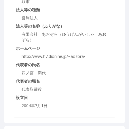
取市
法人等の種類
営利法人
法人等の名称（ふりがな）
有限会社 あおぞら（ゆうげんがいしゃ あお
ぞら）
ホームページ
http://www.h7.dion.ne.jp/~aozora/
代表者の氏名
四ノ宮 満代
代表者の職名
代表取締役
設立日
2004年7月1日