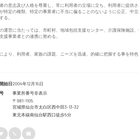
者の意志及び人格を尊重し、常に利用者の立場に立ち、利用者に提供さ
が特定の種類、特定の事業者に不当に偏ることのないように公正、中立
する。
の運営に当たっては、市町村、地域包括支援センター、介護保険施設、
支援事業者との連携に努める。
により、利用者、家族の課題、ニーズを迅速、的確に把握する事を特色
開始日
2004年12月15日
号
事業所番号非表示
〒981-1105
宮城県仙台市太白区西中田3-13-32
東北本線南仙台駅西口徒歩5分