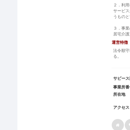
２．利用
サービス
うものと
３．事業
居宅介護
運営特徴
法令順守
る。
サビース
事業所番
所在地
アクセス