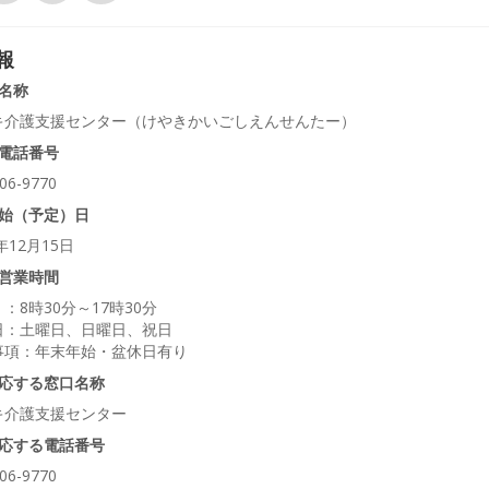
報
名称
キ介護支援センター（けやきかいごしえんせんたー）
電話番号
06-9770
始（予定）日
4年12月15日
営業時間
：8時30分～17時30分
日：土曜日、日曜日、祝日
事項：年末年始・盆休日有り
応する窓口名称
キ介護支援センター
応する電話番号
06-9770