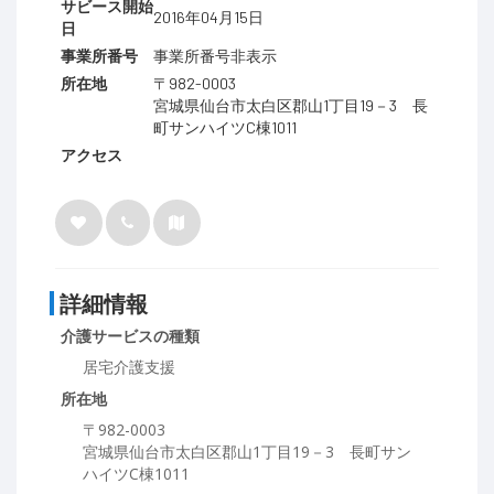
サビース開始
2016年04月15日
日
事業所番号
事業所番号非表示
所在地
〒982-0003
宮城県仙台市太白区郡山1丁目19－3 長
町サンハイツC棟1011
アクセス
詳細情報
介護サービスの種類
居宅介護支援
所在地
〒982-0003
宮城県仙台市太白区郡山1丁目19－3 長町サン
ハイツC棟1011