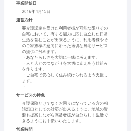
事業開始日
2016年4月15日
運営方針
要介護認定を受けた利用者様が可能な限りその
自宅において、有する能力に応じ自立した日常
生活を営むことが出来るように、利用者様やそ
のご家族様の意向に沿った適切な居宅サービス
の提供に努めます。
・あなたらしさを大切に一緒に考えます。
・人と人とのつながりを大切に支えあう仕組み
を作ります。
・ご自宅で安心して住み続けられるよう支援し
ます。
・
サービスの特色
介護保険だけでなくお困りになっている方の相
談窓口としての対応が出来るように、地域の資
源も提案しながら高齢者様が自分らしく生活で
きるようにお手伝いいたします。
営業時間