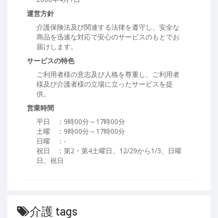
運営方針
介護保険法及び関連する法律を遵守し、安全な
商品を迅速な対応で安心のサービスのもとでお
届けします。
サービスの特色
ご利用者様の意志及び人格を尊重し、ご利用者
様及び介護者様の立場に立ったサービスを提
供。
営業時間
平日 ：9時00分～17時00分
土曜 ：9時00分～17時00分
日曜 ：-
祝日 ：第2・第4土曜日、12/29から1/3、日曜
日、祝日
介護 tags