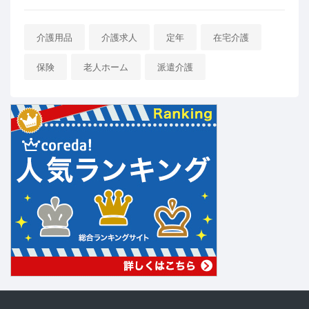
介護用品
介護求人
定年
在宅介護
保険
老人ホーム
派遣介護