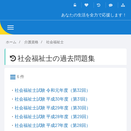
あなたの生活を全力で応援します！
Toggle
navigation
ホーム
介護資格
社会福祉士
社会福祉士の過去問題集
6 件
・
社会福祉士試験 令和元年度（第32回）
・
社会福祉士試験 平成30年度（第31回）
・
社会福祉士試験 平成29年度（第30回）
・
社会福祉士試験 平成28年度（第29回）
・
社会福祉士試験 平成27年度（第28回）