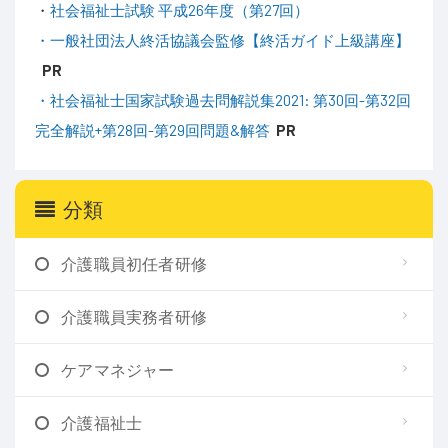
・
社会福祉士試験 平成26年度（第27回）
・一般社団法人終活協議会監修【終活ガイド上級講座】
PR
・社会福祉士国家試験過去問解説集2021: 第30回-第32回
完全解説+第28回-第29回問題&解答
PR
分類
介護職員初任者研修
介護職員実務者研修
ケアマネジャー
介護福祉士