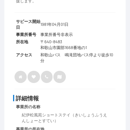
援します。
サビース開始
1981年04月01日
日
事業所番号
事業所番号非表示
所在地
〒640-8483
和歌山市園部1668番地の1
アクセス
和歌山バス 鳴滝団地バス停より徒歩10
分
詳細情報
事業所の名称
紀伊松風苑ショートステイ（きいしょうふうえ
んしょーとすてい）
事業所の所在地