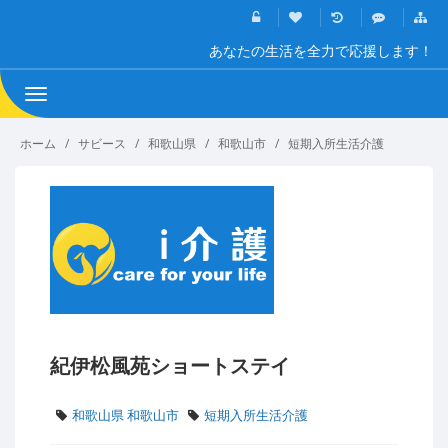
あなたの生活を全力で応援します！
Toggle
navigation
ホーム
サビース
和歌山県
和歌山市
短期入所生活介護
紀伊松風苑ショートステイ
和歌山県 和歌山市
短期入所生活介護