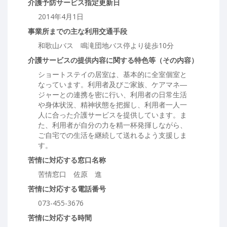
介護予防サービス指定更新日
2014年4月1日
事業所までの主な利用交通手段
和歌山バス 鳴滝団地バス停より徒歩10分
介護サービスの提供内容に関する特色等（その内容）
ショートステイの居室は、基本的に全室個室と
なっています。利用者及びご家族、ケアマネ―
ジャーとの連携を密に行い、利用者の日常生活
や身体状況、精神状態を把握し、利用者一人一
人に合った介護サービスを提供しています。ま
た、利用者が自分の力を精一杯発揮しながら、
ご自宅での生活を継続して送れるよう支援しま
す。
苦情に対応する窓口名称
苦情窓口 佐原 進
苦情に対応する電話番号
073-455-3676
苦情に対応する時間