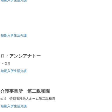
短期入所生活介護
コロ・アンシアナトー
目７－２５
短期入所生活介護
活介護事業所 第二親和園
地の2 特別養護老人ホーム第二親和園
短期入所生活介護