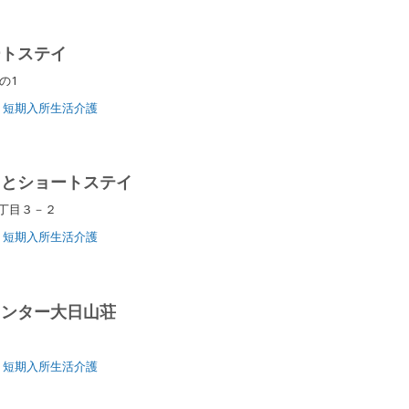
ートステイ
地の1
短期入所生活介護
さとショートステイ
５丁目３－２
短期入所生活介護
センター大日山荘
短期入所生活介護