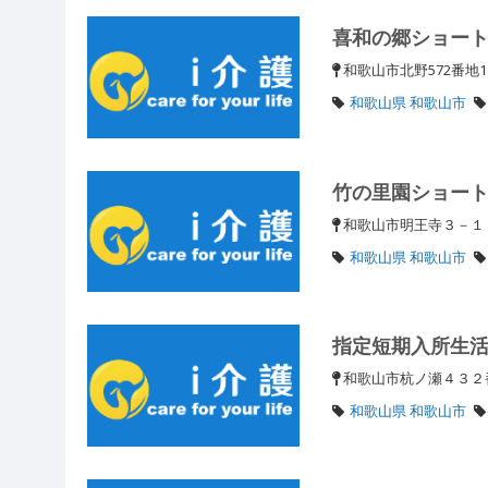
喜和の郷ショー
和歌山市北野572番地
和歌山県 和歌山市
竹の里園ショー
和歌山市明王寺３－
和歌山県 和歌山市
指定短期入所生
和歌山市杭ノ瀬４３
和歌山県 和歌山市