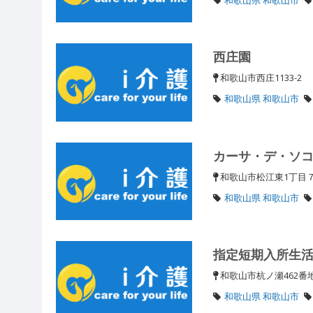
西庄園
和歌山市西庄1133-2
和歌山県 和歌山市
カーサ・デ・ソ
和歌山市松江東1丁
和歌山県 和歌山市
指定短期入所生
和歌山市杭ノ瀬462番
和歌山県 和歌山市