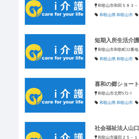
和歌山市和田５８３
和歌山県 和歌山市
短期入所生活介
和歌山市和歌町22番
和歌山県 和歌山市
喜和の郷ショー
和歌山市北野572-1
和歌山県 和歌山市
社会福祉法人山
和歌山市藤田２５－