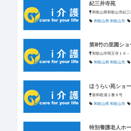
紀三井寺苑
和歌山県和歌山市紀三井
和歌山県 和歌山市
第Ⅲ竹の里園ショ
和歌山市明王寺１６
和歌山県 和歌山市
ほうらい苑ショ
新和歌浦２番９号
和歌山県 和歌山市
特別養護老人ホ