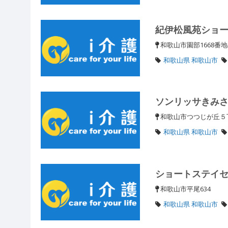
紀伊松風苑ショ
和歌山市園部1668番
和歌山県 和歌山市
ソンリッサきみ
和歌山市つつじが丘
和歌山県 和歌山市
ショートステイ
和歌山市平尾634
和歌山県 和歌山市