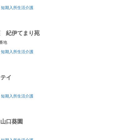
短期入所生活介護
護 紀伊てまり苑
４番地
短期入所生活介護
ステイ
地
短期入所生活介護
 山口葵園