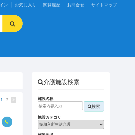
イン
お気に入り
閲覧履歴
お問合せ
サイトマップ
介護施設検索
施設名称
1
2
検索
施設カテゴリ
施設地域