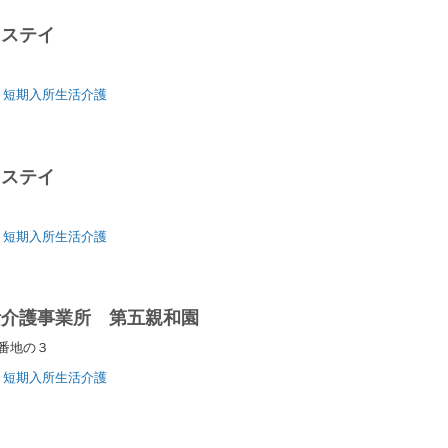
トステイ
1
短期入所生活介護
トステイ
１
短期入所生活介護
活介護事業所 第五親和園
２番地の３
短期入所生活介護