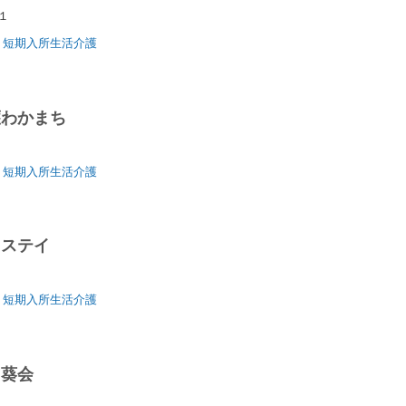
－１
短期入所生活介護
護わかまち
地
短期入所生活介護
トステイ
短期入所生活介護
口葵会
１