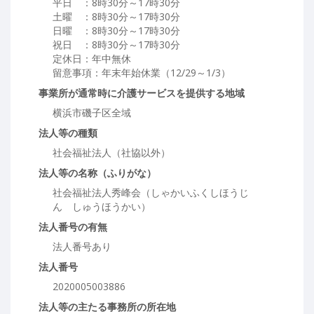
平日 ：8時30分～17時30分
土曜 ：8時30分～17時30分
日曜 ：8時30分～17時30分
祝日 ：8時30分～17時30分
定休日：年中無休
留意事項：年末年始休業（12/29～1/3）
事業所が通常時に介護サービスを提供する地域
横浜市磯子区全域
法人等の種類
社会福祉法人（社協以外）
法人等の名称（ふりがな）
社会福祉法人秀峰会（しゃかいふくしほうじ
ん しゅうほうかい）
法人番号の有無
法人番号あり
法人番号
2020005003886
法人等の主たる事務所の所在地