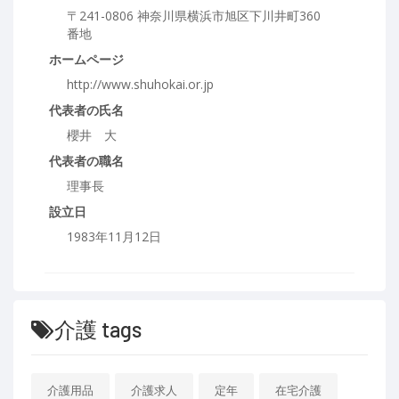
〒241-0806 神奈川県横浜市旭区下川井町360
番地
ホームページ
http://www.shuhokai.or.jp
代表者の氏名
櫻井 大
代表者の職名
理事長
設立日
1983年11月12日
介護 tags
介護用品
介護求人
定年
在宅介護