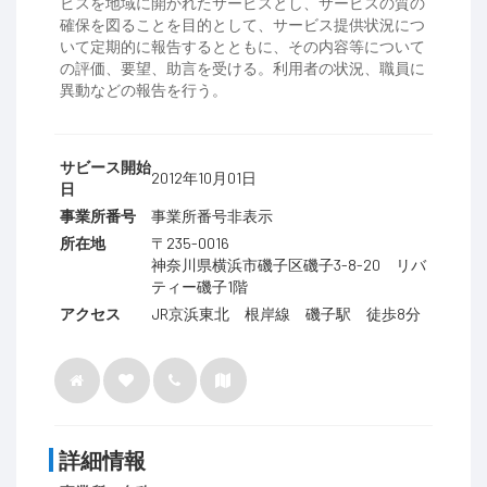
ビスを地域に開かれたサービスとし、サービスの質の
確保を図ることを目的として、サービス提供状況につ
いて定期的に報告するとともに、その内容等について
の評価、要望、助言を受ける。利用者の状況、職員に
異動などの報告を行う。
サビース開始
2012年10月01日
日
事業所番号
事業所番号非表示
所在地
〒235-0016
神奈川県横浜市磯子区磯子3-8-20 リバ
ティー磯子1階
アクセス
JR京浜東北 根岸線 磯子駅 徒歩8分
詳細情報