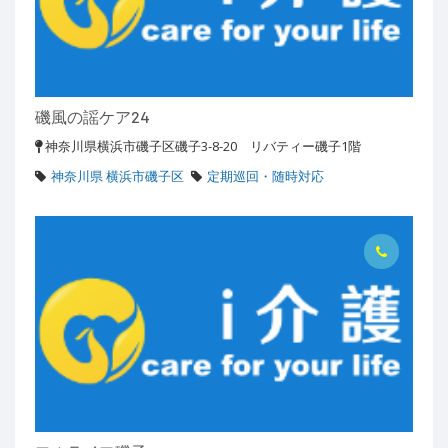
磯風の謡ケア24
神奈川県横浜市磯子区磯子3-8-20 リバティー磯子1階
神奈川県 横浜市磯子区
定期巡回・随時対応