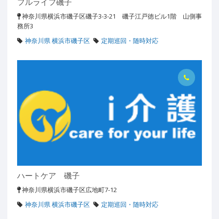
フルライフ磯子
神奈川県横浜市磯子区磯子3-3-21 磯子江戸徳ビル1階 山側事
務所3
神奈川県 横浜市磯子区
定期巡回・随時対応
ハートケア 磯子
神奈川県横浜市磯子区広地町7-12
神奈川県 横浜市磯子区
定期巡回・随時対応