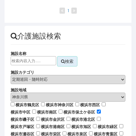
1
介護施設検索
施設名称
検索
施設カテゴリ
施設地域
横浜市鶴見区
横浜市神奈川区
横浜市西区
横浜市中区
横浜市南区
横浜市保土ケ谷区
横浜市磯子区
横浜市金沢区
横浜市港北区
横浜市戸塚区
横浜市港南区
横浜市旭区
横浜市緑区
横浜市瀬谷区
横浜市栄区
横浜市泉区
横浜市青葉区