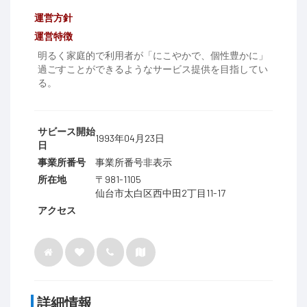
運営方針
運営特徴
明るく家庭的で利用者が「にこやかで、個性豊かに」
過ごすことができるようなサービス提供を目指してい
る。
サビース開始
1993年04月23日
日
事業所番号
事業所番号非表示
所在地
〒981-1105
仙台市太白区西中田2丁目11-17
アクセス
詳細情報