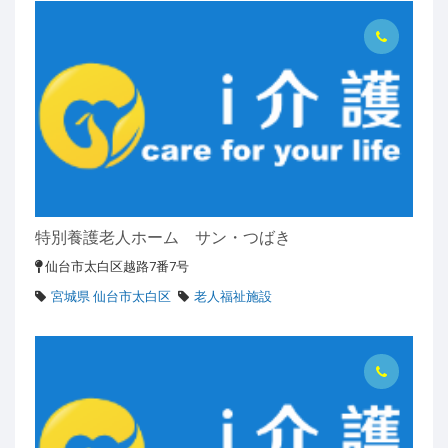
特別養護老人ホーム サン・つばき
仙台市太白区越路7番7号
宮城県 仙台市太白区
老人福祉施設