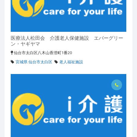
医療法人松田会 介護老人保健施設 エバーグリー
ン・ヤギヤマ
仙台市太白区八木山香澄町1番20
宮城県 仙台市太白区
老人福祉施設