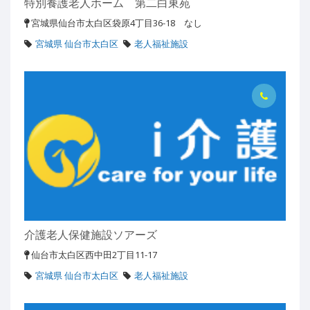
特別養護老人ホーム 第二白東苑
宮城県仙台市太白区袋原4丁目36-18 なし
宮城県 仙台市太白区
老人福祉施設
介護老人保健施設ソアーズ
仙台市太白区西中田2丁目11-17
宮城県 仙台市太白区
老人福祉施設