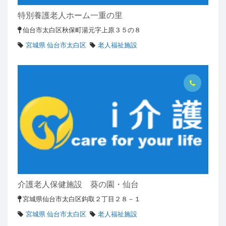
特別養護老人ホーム一重の里
仙台市太白区秋保町湯元字上原３５の８
宮城県 仙台市太白区
老人福祉施設
介護老人保健施設 葵の園・仙台
宮城県仙台市太白区鈎取２丁目２８－１
宮城県 仙台市太白区
老人福祉施設