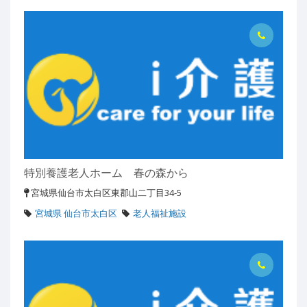
特別養護老人ホーム 春の森から
宮城県仙台市太白区東郡山二丁目34-5
宮城県 仙台市太白区
老人福祉施設