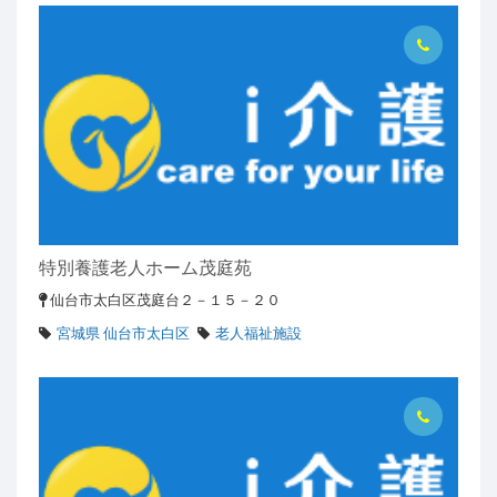
特別養護老人ホーム茂庭苑
仙台市太白区茂庭台２－１５－２０
宮城県 仙台市太白区
老人福祉施設