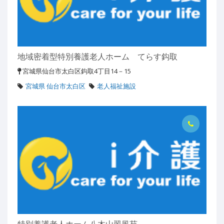
地域密着型特別養護老人ホーム てらす鈎取
宮城県仙台市太白区鈎取4丁目14－15
宮城県 仙台市太白区
老人福祉施設
特別養護老人ホーム八木山翠風苑