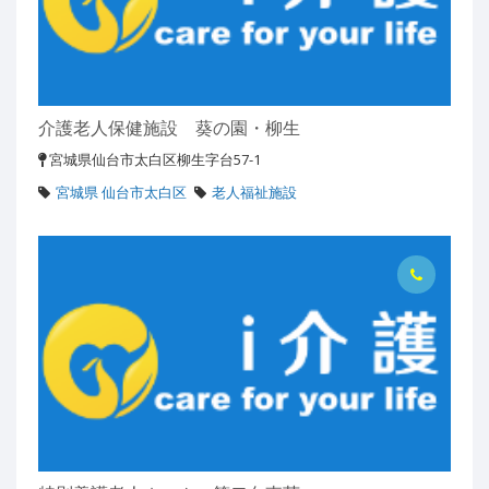
介護老人保健施設 葵の園・柳生
宮城県仙台市太白区柳生字台57-1
宮城県 仙台市太白区
老人福祉施設