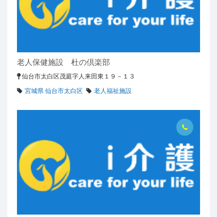
老人保健施設 杜の倶楽部
仙台市太白区茂庭字人来田東１９－１３
宮城県 仙台市太白区
老人福祉施設