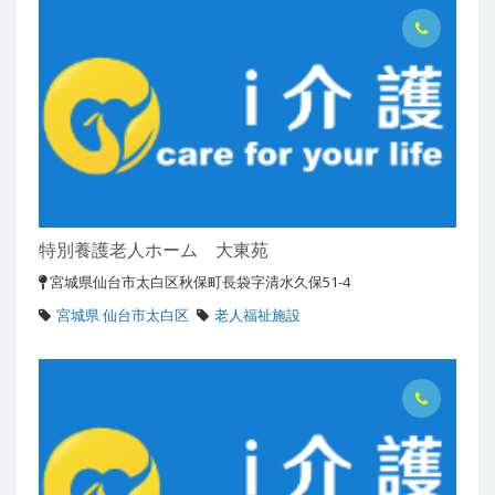
特別養護老人ホーム 大東苑
宮城県仙台市太白区秋保町長袋字清水久保51-4
宮城県 仙台市太白区
老人福祉施設