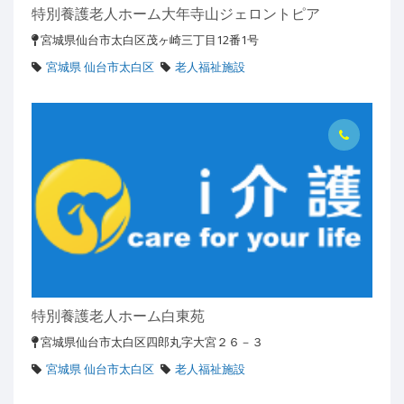
特別養護老人ホーム大年寺山ジェロントピア
宮城県仙台市太白区茂ヶ崎三丁目12番1号
宮城県 仙台市太白区
老人福祉施設
特別養護老人ホーム白東苑
宮城県仙台市太白区四郎丸字大宮２６－３
宮城県 仙台市太白区
老人福祉施設