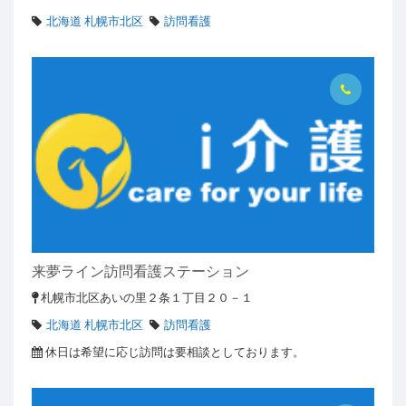
北海道 札幌市北区
訪問看護
来夢ライン訪問看護ステーション
札幌市北区あいの里２条１丁目２０－１
北海道 札幌市北区
訪問看護
休日は希望に応じ訪問は要相談としております。