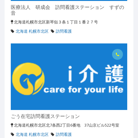
医療法人 研成会 訪問看護ステーション すずの
音
北海道札幌市北区新琴似３条１丁目１番２７号
北海道 札幌市北区
訪問看護
ごう在宅訪問看護ステーション
北海道札幌市北区北7条西2丁目6番地 37山京ビル522号室
北海道 札幌市北区
訪問看護