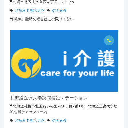
札幌市北区北29条西４丁目、2-1-158
北海道 札幌市北区
訪問看護
緊急、臨時の場合はこの限りでない
北海道医療大学訪問看護ステーション
北海道札幌市北区あいの里2条6丁目2番1号 北海道医療大学地
域包括ケアセンター内
北海道 札幌市北区
訪問看護