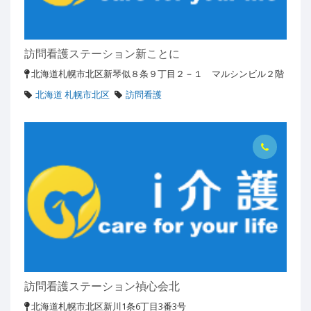
訪問看護ステーション新ことに
北海道札幌市北区新琴似８条９丁目２－１ マルシンビル２階
北海道 札幌市北区
訪問看護
訪問看護ステーション禎心会北
北海道札幌市北区新川1条6丁目3番3号