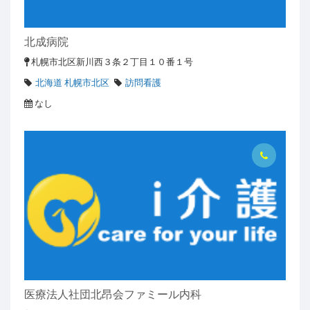
北成病院
札幌市北区新川西３条２丁目１０番１号
北海道 札幌市北区
訪問看護
なし
医療法人社団北昂会ファミール内科