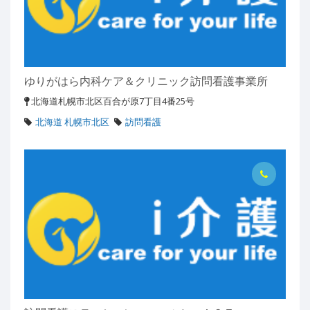
ゆりがはら内科ケア＆クリニック訪問看護事業所
北海道札幌市北区百合が原7丁目4番25号
北海道 札幌市北区
訪問看護