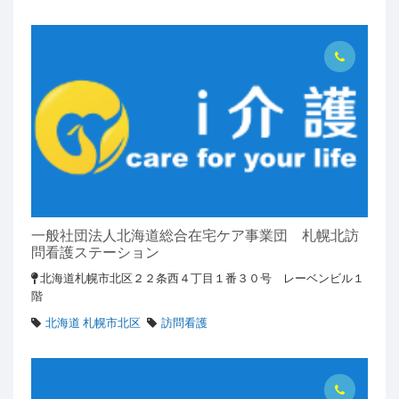
一般社団法人北海道総合在宅ケア事業団 札幌北訪
問看護ステーション
北海道札幌市北区２２条西４丁目１番３０号 レーベンビル１
階
北海道 札幌市北区
訪問看護