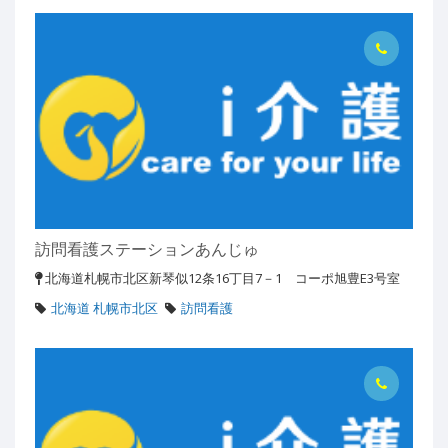
訪問看護ステーションあんじゅ
北海道札幌市北区新琴似12条16丁目7－1 コーポ旭豊E3号室
北海道 札幌市北区
訪問看護