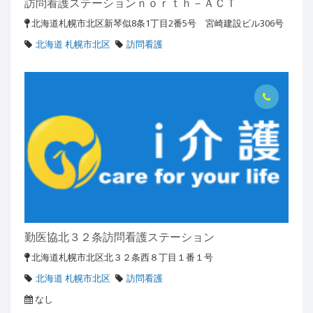
訪問看護ステーションｎｏｒｔｈ－ＡＣＴ
北海道札幌市北区新琴似8条1丁目2番5号 宮崎建設ビル306号
北海道 札幌市北区
訪問看護
勤医協北３２条訪問看護ステーション
北海道札幌市北区北３２条西８丁目１番１号
北海道 札幌市北区
訪問看護
なし