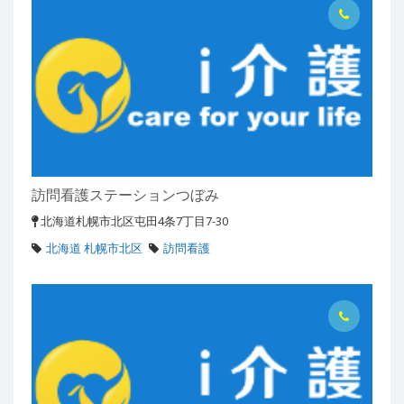
訪問看護ステーションつぼみ
北海道札幌市北区屯田4条7丁目7-30
北海道 札幌市北区
訪問看護