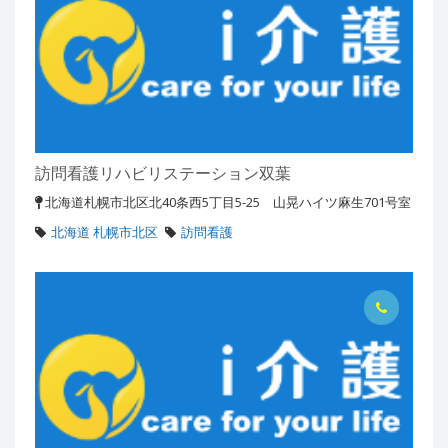
訪問看護リハビリステーション双葉
北海道札幌市北区北40条西5丁目5-25 山晃ハイツ麻生701号室
北海道 札幌市北区
訪問看護