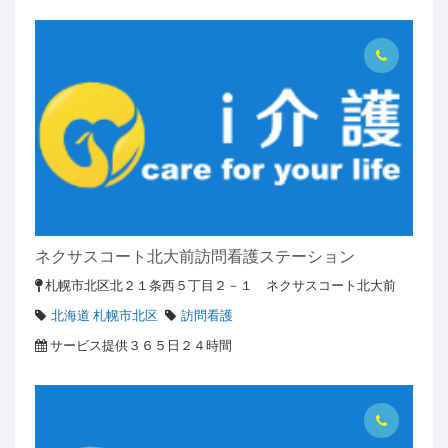
ネクサスコート北大前訪問看護ステーション
札幌市北区北２１条西５丁目２－１ ネクサスコート北大前
北海道 札幌市北区
訪問看護
サービス提供３６５日２４時間