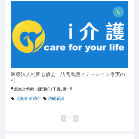
医療法人社団心優会 訪問看護ステーション季実の
杜
北海道留萌市開運町1丁目5番1号
北海道 留萌市
訪問看護
1