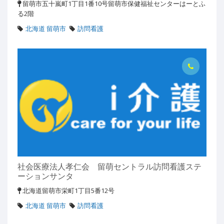
留萌市五十嵐町1丁目1番10号留萌市保健福祉センターはーとふ
る2階
北海道 留萌市
訪問看護
社会医療法人孝仁会 留萌セントラル訪問看護ステ
ーションサンタ
北海道留萌市栄町1丁目5番12号
北海道 留萌市
訪問看護