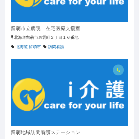
留萌市立病院 在宅医療支援室
北海道留萌市東雲町２丁目１６番地
北海道 留萌市
訪問看護
留萌地域訪問看護ステーション