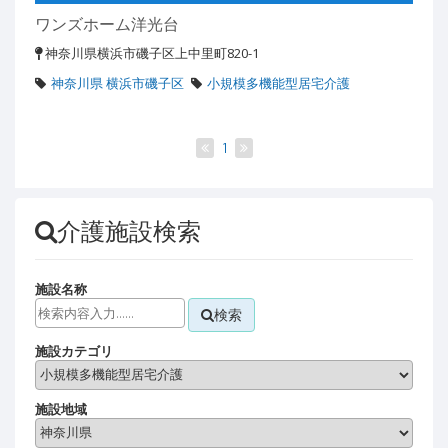
ワンズホーム洋光台
神奈川県横浜市磯子区上中里町820-1
神奈川県 横浜市磯子区
小規模多機能型居宅介護
1
介護施設検索
施設名称
検索
施設カテゴリ
施設地域