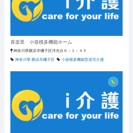
喜楽里 小規模多機能ホーム
神奈川県横浜市磯子区洋光台６－１－４５
神奈川県 横浜市磯子区
小規模多機能型居宅介護