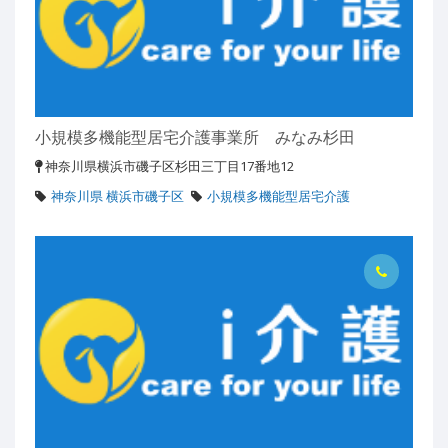
小規模多機能型居宅介護事業所 みなみ杉田
神奈川県横浜市磯子区杉田三丁目17番地12
神奈川県 横浜市磯子区
小規模多機能型居宅介護