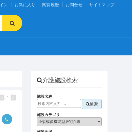
イン
お気に入り
閲覧履歴
お問合せ
サイトマップ
介護施設検索
施設名称
1
検索
施設カテゴリ
施設地域