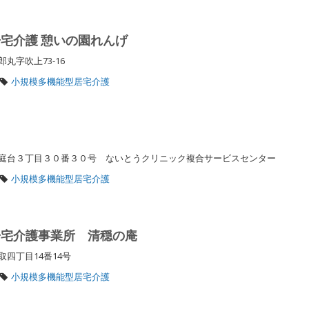
宅介護 憩いの園れんげ
丸字吹上73-16
小規模多機能型居宅介護
庭台３丁目３０番３０号 ないとうクリニック複合サービスセンター
小規模多機能型居宅介護
居宅介護事業所 清穏の庵
取四丁目14番14号
小規模多機能型居宅介護