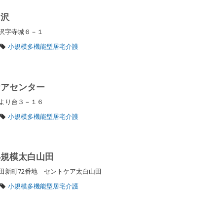
富沢
富沢字寺城６－１
小規模多機能型居宅介護
ケアセンター
ひより台３－１６
小規模多機能型居宅介護
小規模太白山田
田新町72番地 セントケア太白山田
小規模多機能型居宅介護