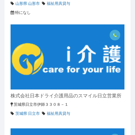
山形県 山形市
福祉用具貸与
特になし
株式会社日本ドライ介護用品のスマイル日立営業所
茨城県日立市伊師３３０８－１
茨城県 日立市
福祉用具貸与