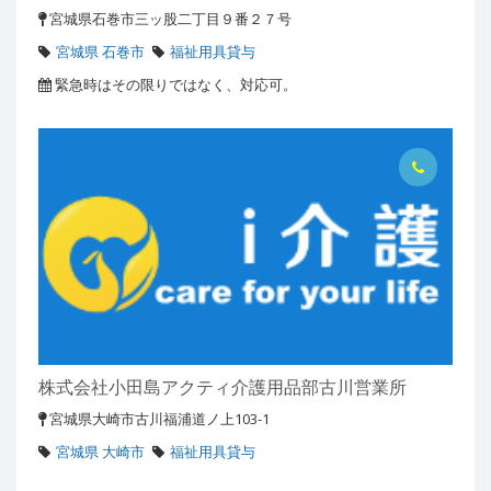
宮城県石巻市三ッ股二丁目９番２７号
宮城県 石巻市
福祉用具貸与
緊急時はその限りではなく、対応可。
株式会社小田島アクティ介護用品部古川営業所
宮城県大崎市古川福浦道ノ上103-1
宮城県 大崎市
福祉用具貸与