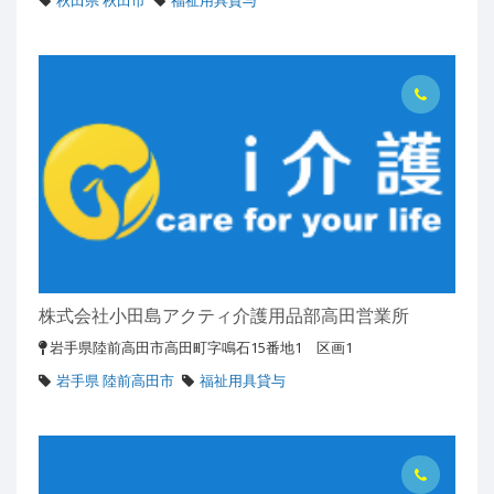
秋田県 秋田市
福祉用具貸与
株式会社小田島アクティ介護用品部高田営業所
岩手県陸前高田市高田町字鳴石15番地1 区画1
岩手県 陸前高田市
福祉用具貸与