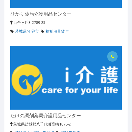
ひかり薬局介護用品センター
百合ヶ丘3-2789-25
茨城県 守谷市
福祉用具貸与
たけの調剤薬局介護用品センター
茨城県結城郡八千代町高崎1076-2