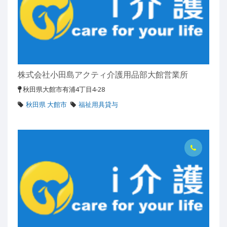
株式会社小田島アクティ介護用品部大館営業所
秋田県大館市有浦4丁目4-28
秋田県 大館市
福祉用具貸与