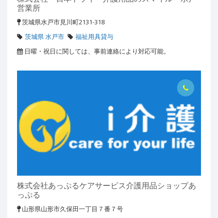
営業所
茨城県水戸市見川町2131-318
茨城県 水戸市
福祉用具貸与
日曜・祝日に関しては、事前連絡により対応可能。
株式会社あっぷるケアサービス介護用品ショップあ
っぷる
山形県山形市久保田一丁目７番７号