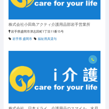
株式会社小田島アクティ介護用品部岩手営業所
岩手県盛岡市津志田町1丁目11番15号
岩手県 盛岡市
福祉用具貸与
株式会社 日本ドライ 介護用品のスマイル 水戸