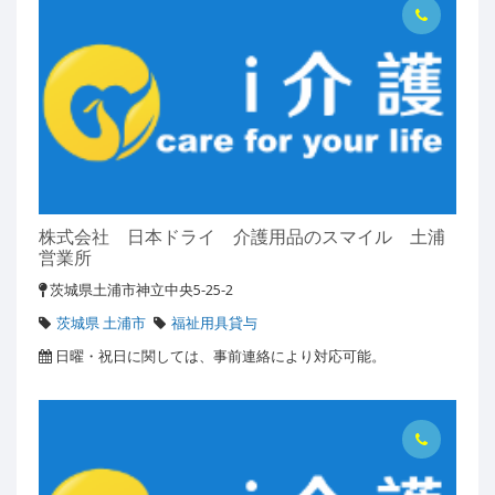
株式会社 日本ドライ 介護用品のスマイル 土浦
営業所
茨城県土浦市神立中央5-25-2
茨城県 土浦市
福祉用具貸与
日曜・祝日に関しては、事前連絡により対応可能。