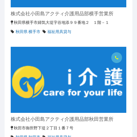
株式会社小田島アクティ介護用品部横手営業所
秋田県横手市婦気大堤字谷地添９９番地２ １階－１
秋田県 横手市
福祉用具貸与
株式会社小田島アクティ介護用品部秋田営業所
秋田市御所野下堤２丁目１番７号