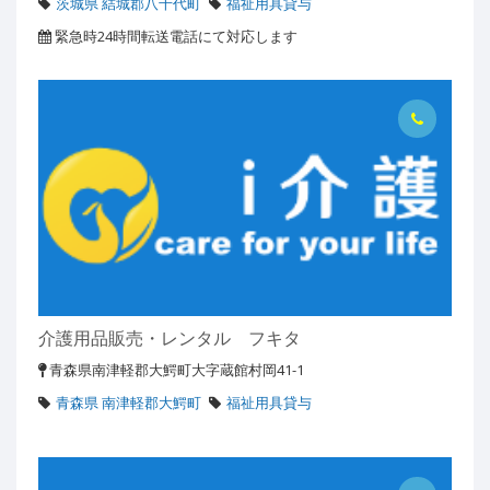
茨城県 結城郡八千代町
福祉用具貸与
緊急時24時間転送電話にて対応します
介護用品販売・レンタル フキタ
青森県南津軽郡大鰐町大字蔵館村岡41-1
青森県 南津軽郡大鰐町
福祉用具貸与