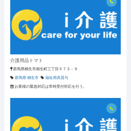
介護用品トマト
群馬県桐生市相生町三丁目５７３－９
群馬県 桐生市
福祉用具貸与
お客様の緊急対応は常時受付対応を行う。