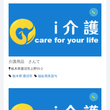
介護用品 さんて
栃木県鹿沼市上野55-2
栃木県 鹿沼市
福祉用具貸与