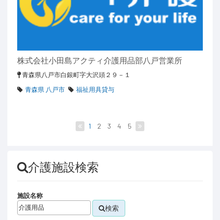
株式会社小田島アクティ介護用品部八戸営業所
青森県八戸市白銀町字大沢頭２９－１
青森県 八戸市
福祉用具貸与
1
2
3
4
5
介護施設検索
施設名称
検索