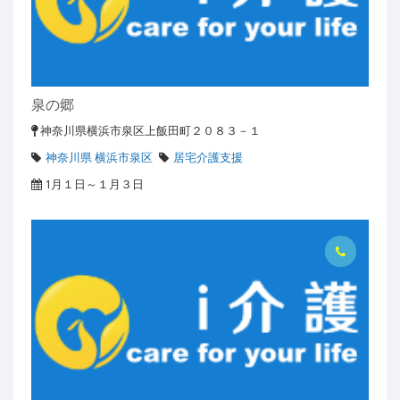
泉の郷
神奈川県横浜市泉区上飯田町２０８３－１
神奈川県 横浜市泉区
居宅介護支援
1月１日～１月３日