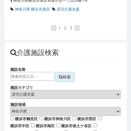
神奈川県横浜市泉区和泉が丘一丁目26番1号
神奈川県 横浜市泉区
居宅介護支援
1
2
3
介護施設検索
施設名称
検索
施設カテゴリ
施設地域
横浜市鶴見区
横浜市神奈川区
横浜市西区
横浜市中区
横浜市南区
横浜市保土ケ谷区