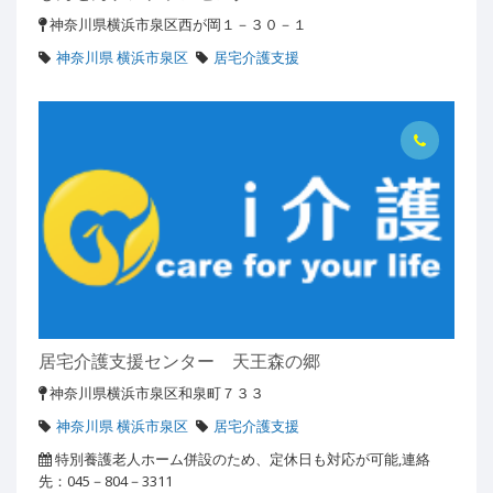
神奈川県横浜市泉区西が岡１－３０－１
神奈川県 横浜市泉区
居宅介護支援
居宅介護支援センター 天王森の郷
神奈川県横浜市泉区和泉町７３３
神奈川県 横浜市泉区
居宅介護支援
特別養護老人ホーム併設のため、定休日も対応が可能,連絡
先：045－804－3311