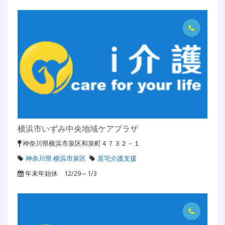
横浜市いずみ中央地域ケアプラザ
神奈川県横浜市泉区和泉町４７３２－１
神奈川県 横浜市泉区
居宅介護支援
年末年始休 12/29～1/3