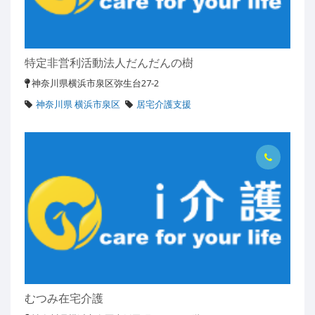
特定非営利活動法人だんだんの樹
神奈川県横浜市泉区弥生台27-2
神奈川県 横浜市泉区
居宅介護支援
むつみ在宅介護