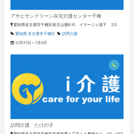
アサヒサンクリーン在宅介護センター千種
愛知県名古屋市千種区覚王山通8-35 イマージュ池下 ２D
愛知県 名古屋市千種区
訪問介護
12月31日～1月3日
訪問介護 たけの子
愛知県名古屋市千種区茶屋坂通１丁目１１番地の１ OS・SKY