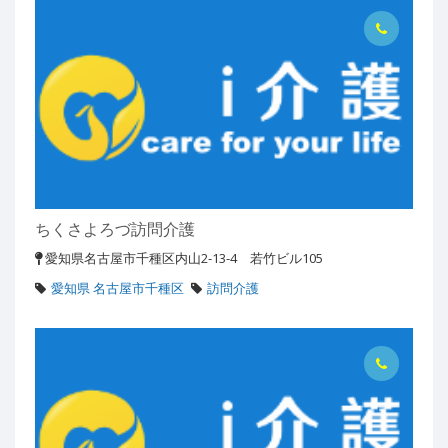
ちくさよろづ訪問介護
愛知県名古屋市千種区内山2-13-4 若竹ビル105
愛知県 名古屋市千種区
訪問介護