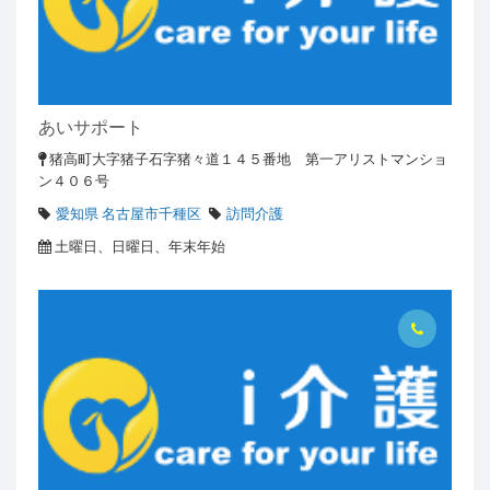
あいサポート
猪高町大字猪子石字猪々道１４５番地 第一アリストマンショ
ン４０６号
愛知県 名古屋市千種区
訪問介護
土曜日、日曜日、年末年始