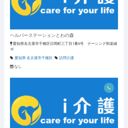
ヘルパーステーションとわの森
愛知県名古屋市千種区日岡町三丁目1番6号 ナーシング和楽縁
1F
愛知県 名古屋市千種区
訪問介護
なし