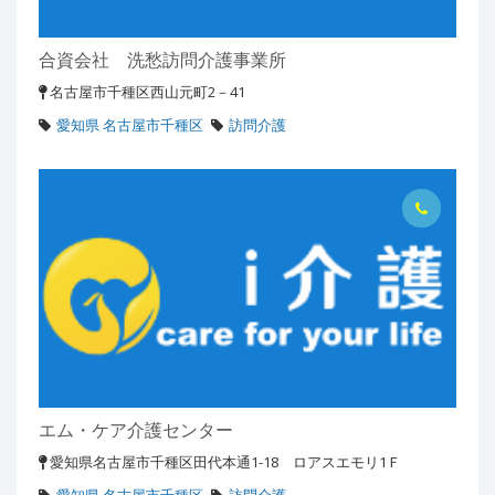
合資会社 洗愁訪問介護事業所
名古屋市千種区西山元町2－41
愛知県 名古屋市千種区
訪問介護
エム・ケア介護センター
愛知県名古屋市千種区田代本通1-18 ロアスエモリ1Ｆ