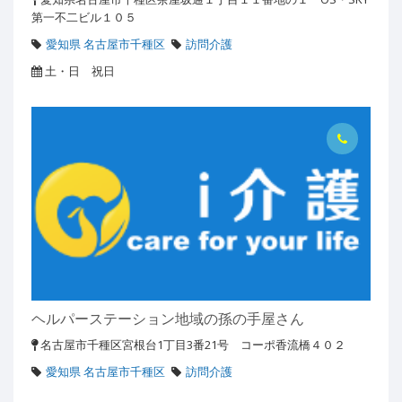
第一不二ビル１０５
愛知県 名古屋市千種区
訪問介護
土・日 祝日
ヘルパーステーション地域の孫の手屋さん
名古屋市千種区宮根台1丁目3番21号 コーポ香流橋４０２
愛知県 名古屋市千種区
訪問介護