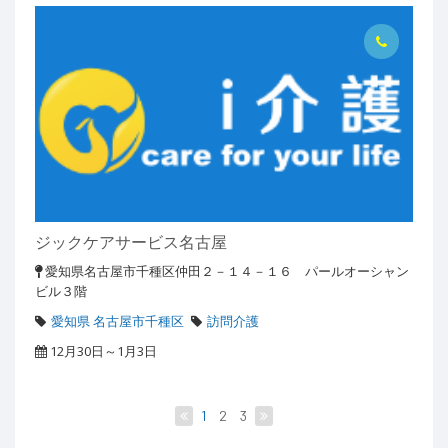
ジックケアサービス名古屋
愛知県名古屋市千種区仲田２－１４－１６ パールオーシャン
ビル３階
愛知県 名古屋市千種区
訪問介護
12月30日～1月3日
1
2
3