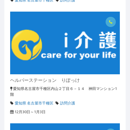
愛知県 名古屋市千種区
訪問介護
ヘルパーステーション りぽっけ
愛知県名古屋市千種区内山２丁目６－１４ 神田マンション1
階
愛知県 名古屋市千種区
訪問介護
12月30日～1月3日