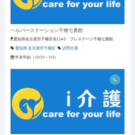
ヘルパーステーション千種七番館
愛知県名古屋市千種区谷口4-5 プレステージ千種七番館
愛知県 名古屋市千種区
訪問介護
年末年始（12/31～1/3）