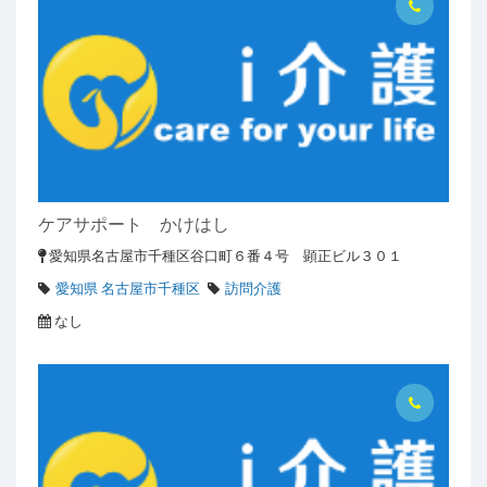
ケアサポート かけはし
愛知県名古屋市千種区谷口町６番４号 顕正ビル３０１
愛知県 名古屋市千種区
訪問介護
なし