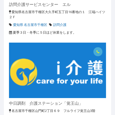
訪問介護サービスセンター エル
愛知県名古屋市千種区大久手町五丁目16番地の１ 江端ハイツ
２Ｆ
愛知県 名古屋市千種区
訪問介護
夏季３日・冬季に５日ほど休業をします。
中日調剤 介護ステーション「覚王山」
名古屋市千種区山門町2丁目６９ フルライフ覚王山3階