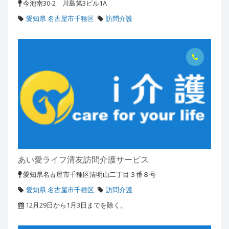
今池南30-2 川島第3ビル1A
愛知県 名古屋市千種区
訪問介護
あい愛ライフ清友訪問介護サービス
愛知県名古屋市千種区清明山二丁目３番８号
愛知県 名古屋市千種区
訪問介護
12月29日から1月3日までを除く。