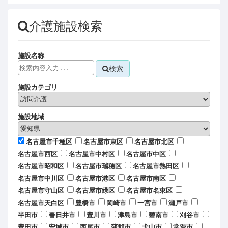
介護施設検索
施設名称
検索
施設カテゴリ
施設地域
名古屋市千種区
名古屋市東区
名古屋市北区
名古屋市西区
名古屋市中村区
名古屋市中区
名古屋市昭和区
名古屋市瑞穂区
名古屋市熱田区
名古屋市中川区
名古屋市港区
名古屋市南区
名古屋市守山区
名古屋市緑区
名古屋市名東区
名古屋市天白区
豊橋市
岡崎市
一宮市
瀬戸市
半田市
春日井市
豊川市
津島市
碧南市
刈谷市
豊田市
安城市
西尾市
蒲郡市
犬山市
常滑市