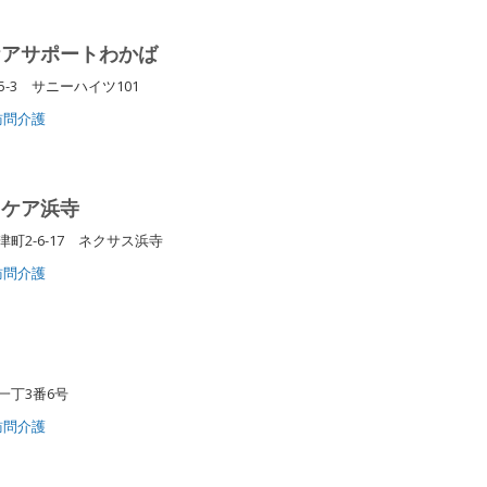
ケアサポートわかば
-3 サニーハイツ101
訪問介護
スケア浜寺
町2-6-17 ネクサス浜寺
訪問介護
一丁3番6号
訪問介護