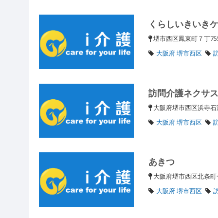
くらしいきいき
堺市西区鳳東町７丁755
大阪府 堺市西区
訪問介護ネクサ
大阪府堺市西区浜寺石津
大阪府 堺市西区
あきつ
大阪府堺市西区北条町
大阪府 堺市西区