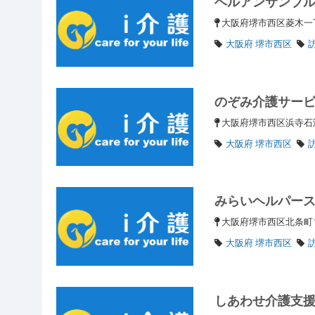
ベルアンサンブ
大阪府堺市西区菱木一丁
大阪府 堺市西区
のぞみ介護サー
大阪府堺市西区浜寺石
大阪府 堺市西区
みらいヘルパー
大阪府堺市西区北条町1丁
大阪府 堺市西区
しあわせ介護支