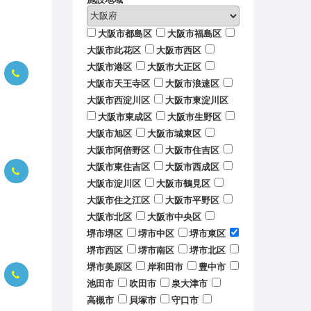
大阪市都島区
大阪市福島区
大阪市此花区
大阪市西区
大阪市港区
大阪市大正区
大阪市天王寺区
大阪市浪速区
大阪市西淀川区
大阪市東淀川区
大阪市東成区
大阪市生野区
大阪市旭区
大阪市城東区
大阪市阿倍野区
大阪市住吉区
大阪市東住吉区
大阪市西成区
大阪市淀川区
大阪市鶴見区
大阪市住之江区
大阪市平野区
大阪市北区
大阪市中央区
堺市堺区
堺市中区
堺市東区
堺市西区
堺市南区
堺市北区
堺市美原区
岸和田市
豊中市
池田市
吹田市
泉大津市
高槻市
貝塚市
守口市