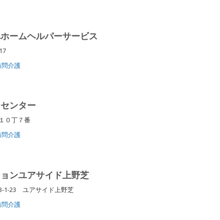
べホームヘルパーサービス
417
訪問介護
ーセンター
町１０丁７番
訪問介護
ションユアサイド上野芝
-1-23 ユアサイド上野芝
訪問介護