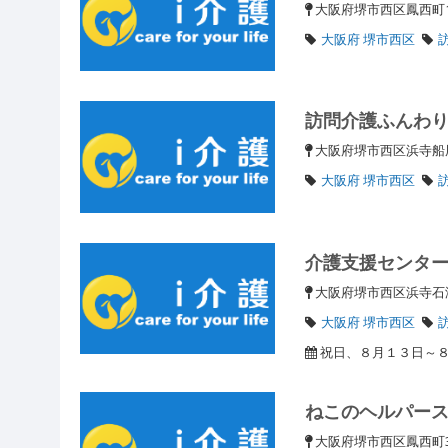
大阪府堺市西区鳳西町1
大阪府 堺市西区
訪問介護ふんわ
大阪府堺市西区浜寺船尾
大阪府 堺市西区
介護支援センタ
大阪府堺市西区浜寺石津
大阪府 堺市西区
祝日、８月１３日～
ねこのヘルパー
大阪府堺市西区鳳西町3-