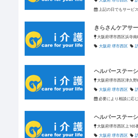
上記の日でもサービ
きらさんケアサ
大阪府堺市西区浜寺南町3
大阪府 堺市西区
ヘルパーステー
大阪府堺市西区津久野
大阪府 堺市西区
必要により相談に応
ヘルパーステー
大阪府堺市西区上165
大阪府 堺市西区