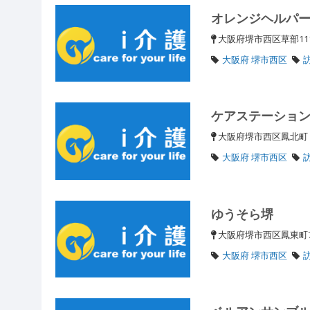
オレンジヘルパ
大阪府堺市西区草部11
大阪府 堺市西区
ケアステーショ
大阪府堺市西区鳳北町３
大阪府 堺市西区
ゆうそら堺
大阪府堺市西区鳳東町7丁
大阪府 堺市西区