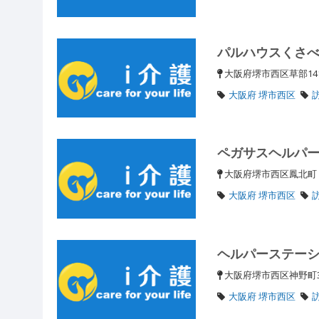
パルハウスくさ
大阪府堺市西区草部1
大阪府 堺市西区
ペガサスヘルパ
大阪府堺市西区鳳北
大阪府 堺市西区
ヘルパーステー
大阪府堺市西区神野町3
大阪府 堺市西区