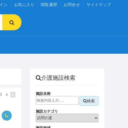
イン
お気に入り
閲覧履歴
お問合せ
サイトマップ
介護施設検索
施設名称
3
4
検索
施設カテゴリ
施設地域