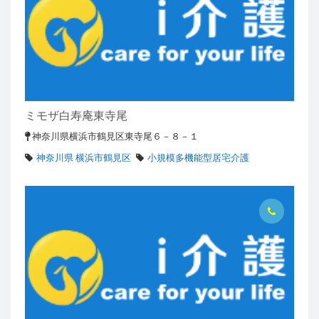
ミモザ白寿庵東寺尾
神奈川県横浜市鶴見区東寺尾６－８－１
神奈川県 横浜市鶴見区
小規模多機能型居宅介護