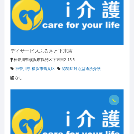
デイサービスふるさと下末吉
神奈川県横浜市鶴見区下末吉2-18-5
神奈川県 横浜市鶴見区
認知症対応型通所介護
なし