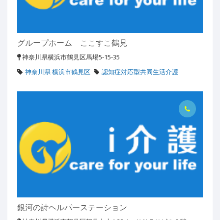
グループホーム ここすこ鶴見
神奈川県横浜市鶴見区馬場5-15-35
神奈川県 横浜市鶴見区
認知症対応型共同生活介護
銀河の詩ヘルパーステーション