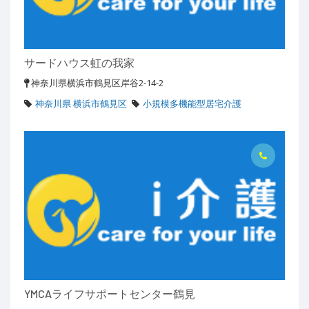
サードハウス虹の我家
神奈川県横浜市鶴見区岸谷2-14-2
神奈川県 横浜市鶴見区
小規模多機能型居宅介護
YMCAライフサポートセンター鶴見