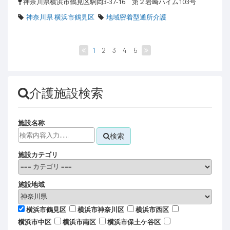
神奈川県横浜市鶴見区駒岡3-37-16 第２岩崎ハイム103号
神奈川県 横浜市鶴見区
地域密着型通所介護
1
2
3
4
5
介護施設検索
施設名称
検索
施設カテゴリ
施設地域
横浜市鶴見区
横浜市神奈川区
横浜市西区
横浜市中区
横浜市南区
横浜市保土ケ谷区