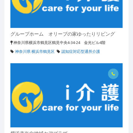
グループホーム オリーブの家ゆったりリビング
神奈川県横浜市鶴見区鶴見中央4-34-24 金光ビル4階
神奈川県 横浜市鶴見区
認知症対応型通所介護