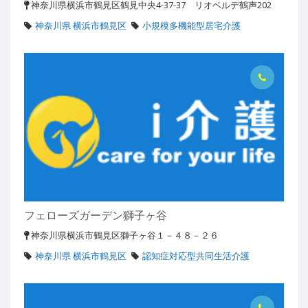
神奈川県横浜市鶴見区鶴見中央4-37-37 リオベルデ鶴声202
神奈川県 横浜市鶴見区
小規模多機能型居宅介護
フェローズガーデン獅子ヶ谷
神奈川県横浜市鶴見区獅子ヶ谷１－４８－２６
神奈川県 横浜市鶴見区
認知症対応型共同生活介護