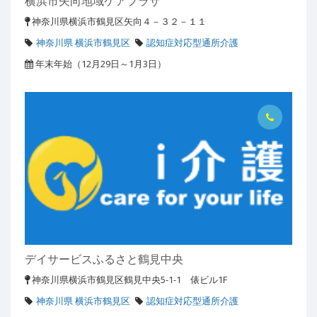
横浜市矢向地域ケアプラザ
神奈川県横浜市鶴見区矢向４－３２－１１
神奈川県 横浜市鶴見区
認知症対応型通所介護
年末年始（12月29日～1月3日）
デイサービスふるさと鶴見中央
神奈川県横浜市鶴見区鶴見中央5-1-1 俵ビル1F
神奈川県 横浜市鶴見区
認知症対応型通所介護