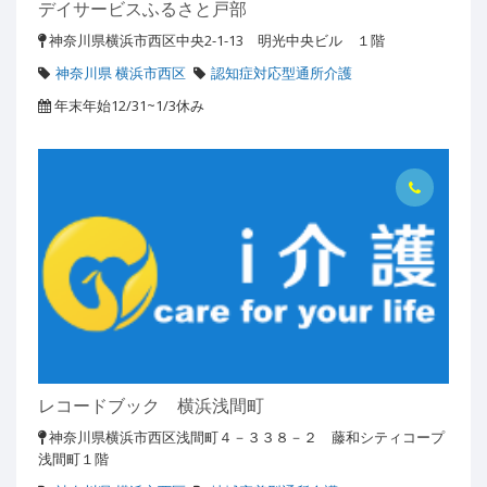
デイサービスふるさと戸部
神奈川県横浜市西区中央2-1-13 明光中央ビル １階
神奈川県 横浜市西区
認知症対応型通所介護
年末年始12/31~1/3休み
レコードブック 横浜浅間町
神奈川県横浜市西区浅間町４－３３８－２ 藤和シティコープ
浅間町１階