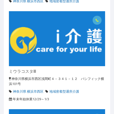
神奈川県 横浜市西区
地域密着型通所介護
ミウラコスタⅢ
神奈川県横浜市西区浅間町４－３４１－１２ パシフィック横
浜101号
神奈川県 横浜市西区
地域密着型通所介護
年末年始休業12/29～1/3