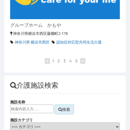
グループホーム かもや
神奈川県横浜市西区藤棚町2-178
神奈川県 横浜市西区
認知症対応型共同生活介護
1
2
3
4
5
介護施設検索
施設名称
検索
施設カテゴリ