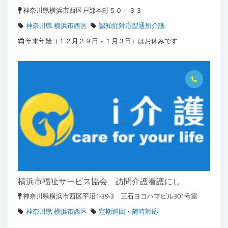
神奈川県横浜市西区戸部本町５０－３３
神奈川県 横浜市西区
認知症対応型通所介護
年末年始（１２月２９日～１月３日）はお休みです
横浜市福祉サービス協会 訪問介護看護にし
神奈川県横浜市西区平沼1-39-3 三石ヨコハマビル301号室
神奈川県 横浜市西区
定期巡回・随時対応