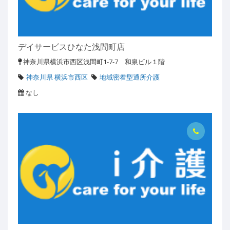
デイサービスひなた浅間町店
神奈川県横浜市西区浅間町1-7-7 和泉ビル１階
神奈川県 横浜市西区
地域密着型通所介護
なし