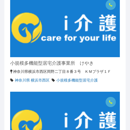
小規模多機能型居宅介護事業所 けやき
神奈川県横浜市西区岡野二丁目８番３号 ＫＭプラザ１Ｆ
神奈川県 横浜市西区
小規模多機能型居宅介護