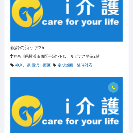
銀鈴の詩ケア24
神奈川県横浜市西区平沼1-1-15 ルピナス平沼2階
神奈川県 横浜市西区
定期巡回・随時対応