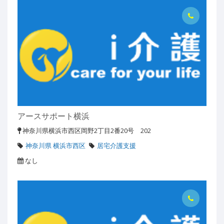
アースサポート横浜
神奈川県横浜市西区岡野2丁目2番20号 202
神奈川県 横浜市西区
居宅介護支援
なし