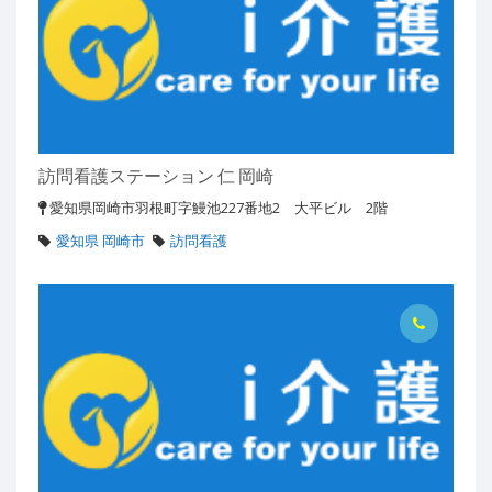
訪問看護ステーション 仁 岡崎
愛知県岡崎市羽根町字鰻池227番地2 大平ビル 2階
愛知県 岡崎市
訪問看護