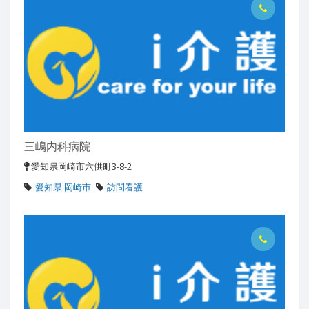
三嶋内科病院
愛知県岡崎市六供町3-8-2
愛知県 岡崎市
訪問看護