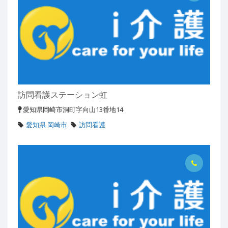
訪問看護ステーション虹
愛知県岡崎市洞町字向山13番地14
愛知県 岡崎市
訪問看護