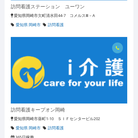
訪問看護ステーション ユーワン
愛知県岡崎市欠町清水田44-7 コメルスⅢ－A
愛知県 岡崎市
訪問看護
訪問看護キープオン岡崎
愛知県岡崎市葵町1-10 ＳＩＦセンタービル202
愛知県 岡崎市
訪問看護
365日稼働