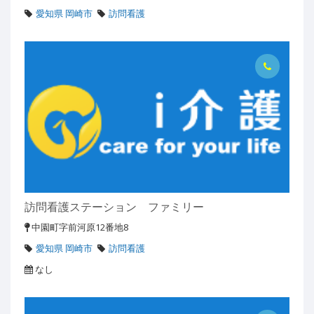
愛知県 岡崎市
訪問看護
訪問看護ステーション ファミリー
中園町字前河原12番地8
愛知県 岡崎市
訪問看護
なし