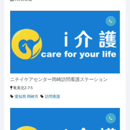
ニチイケアセンター岡崎訪問看護ステーション
竜美北2-7-5
愛知県 岡崎市
訪問看護