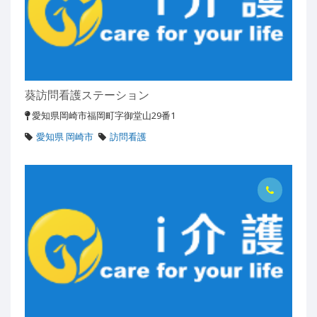
葵訪問看護ステーション
愛知県岡崎市福岡町字御堂山29番1
愛知県 岡崎市
訪問看護