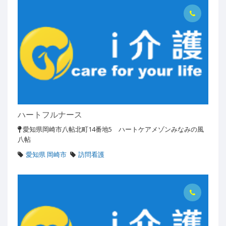
ハートフルナース
愛知県岡崎市八帖北町14番地5 ハートケアメゾンみなみの風
八帖
愛知県 岡崎市
訪問看護