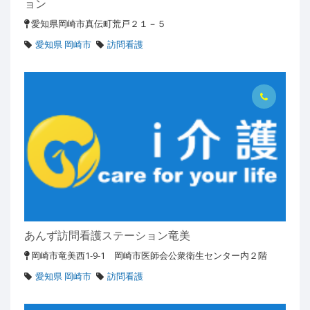
ョン
愛知県岡崎市真伝町荒戸２１－５
愛知県 岡崎市
訪問看護
あんず訪問看護ステーション竜美
岡崎市竜美西1-9-1 岡崎市医師会公衆衛生センター内２階
愛知県 岡崎市
訪問看護