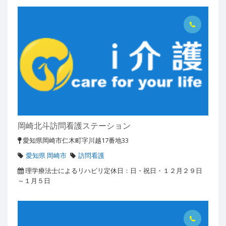
岡崎北斗訪問看護ステーション
愛知県岡崎市仁木町字川越17番地33
愛知県 岡崎市
訪問看護
理学療法士によるリハビリ定休日：日・祝日・１２月２９日
～１月５日