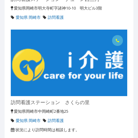
愛知県岡崎市明大寺町字諸神10-10 明大ビル3階
愛知県 岡崎市
訪問看護
訪問看護ステーション さくらの里
愛知県岡崎市中岡崎町2番地25
愛知県 岡崎市
訪問看護
状況により訪問時間は相談します。