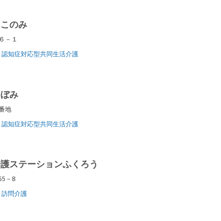
 このみ
１６－１
認知症対応型共同生活介護
つぼみ
７番地
認知症対応型共同生活介護
介護ステーションふくろう
55－8
訪問介護