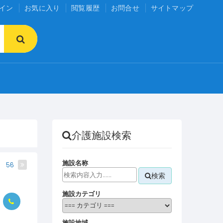
イン
お気に入り
閲覧履歴
お問合せ
サイトマップ
介護施設検索
施設名称
56
検索
施設カテゴリ
施設地域