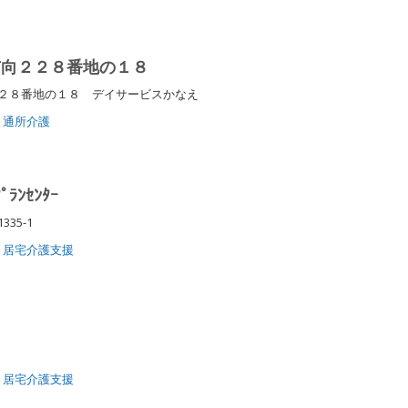
市向２２８番地の１８
２８番地の１８ デイサービスかなえ
通所介護
ﾟﾗﾝｾﾝﾀｰ
335-1
居宅介護支援
居宅介護支援