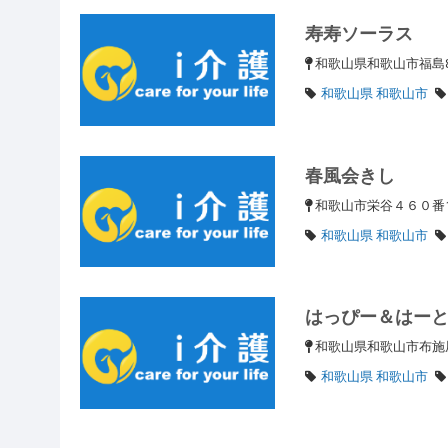
寿寿ソーラス
和歌山県和歌山市福島
和歌山県 和歌山市
春風会きし
和歌山市栄谷４６０
和歌山県 和歌山市
はっぴー＆はーと
和歌山県和歌山市布施屋
和歌山県 和歌山市