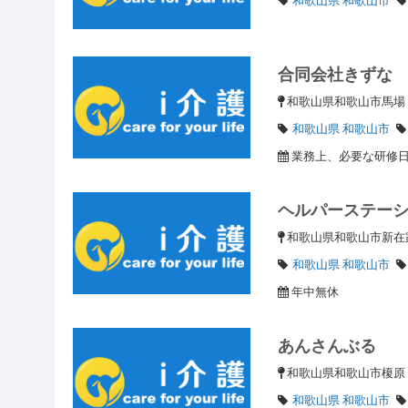
合同会社きずな
和歌山県和歌山市馬
和歌山県 和歌山市
業務上、必要な研修
ヘルパーステー
和歌山県和歌山市新在家
和歌山県 和歌山市
年中無休
あんさんぶる
和歌山県和歌山市榎
和歌山県 和歌山市