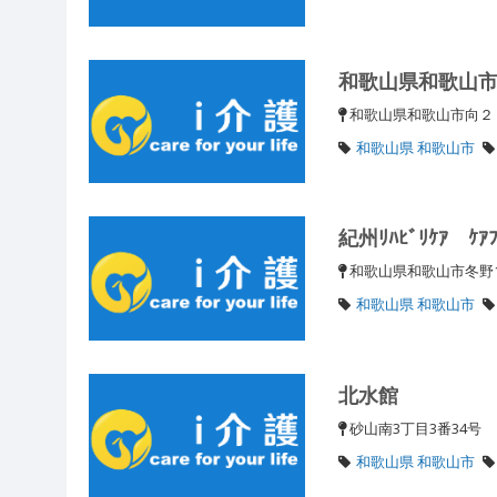
和歌山県和歌山
和歌山県和歌山市向２
和歌山県 和歌山市
紀州ﾘﾊﾋﾞﾘｹｱ ｹｱﾌ
和歌山県和歌山市冬野1
和歌山県 和歌山市
北水館
砂山南3丁目3番34号
和歌山県 和歌山市