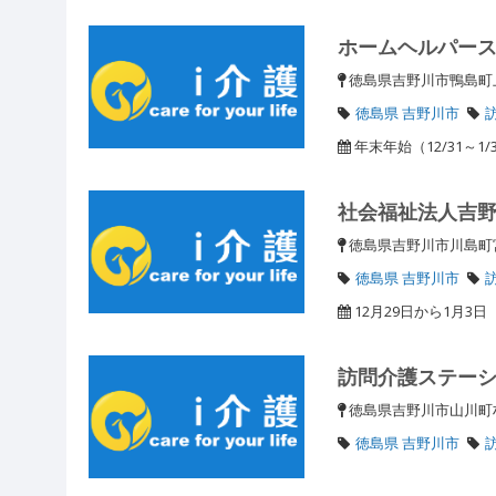
ホームヘルパー
徳島県吉野川市鴨島
徳島県 吉野川市
年末年始（12/31～1/
社会福祉法人吉
徳島県吉野川市川島町
徳島県 吉野川市
12月29日から1月3日
訪問介護ステー
徳島県吉野川市山川町
徳島県 吉野川市