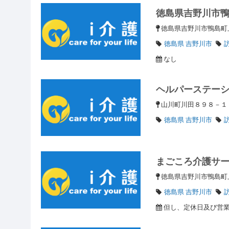
徳島県吉野川市鴨
徳島県吉野川市鴨島町
徳島県 吉野川市
なし
ヘルパーステー
山川町川田８９８－
徳島県 吉野川市
まごころ介護サ
徳島県吉野川市鴨島町
徳島県 吉野川市
但し、定休日及び営業