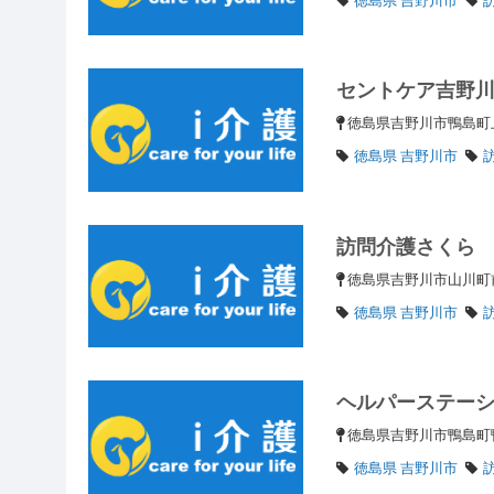
セントケア吉野
徳島県吉野川市鴨島町
徳島県 吉野川市
訪問介護さくら
徳島県吉野川市山川町前
徳島県 吉野川市
ヘルパーステー
徳島県吉野川市鴨島
徳島県 吉野川市