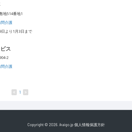
事
敷地514番地1
訪問介護
9日より1月3日まで
ービス
04-2
訪問介護
1
Copyright © 2026. ikaigo.jp
個人情報保護方針