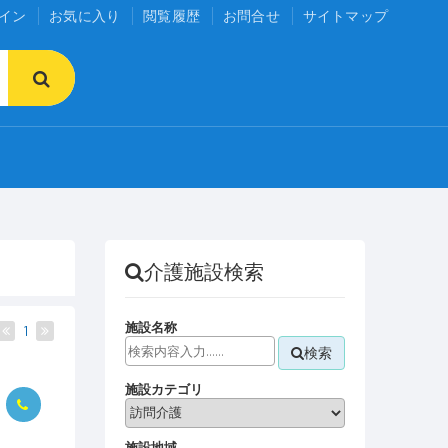
イン
お気に入り
閲覧履歴
お問合せ
サイトマップ
介護施設検索
施設名称
1
検索
施設カテゴリ
施設地域