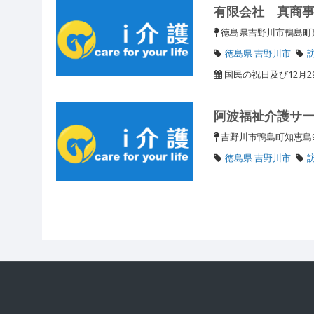
有限会社 真商
徳島県吉野川市鴨島町
徳島県 吉野川市
国民の祝日及び12月2
阿波福祉介護サ
吉野川市鴨島町知恵島9
徳島県 吉野川市