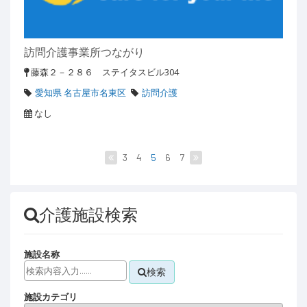
訪問介護事業所つながり
藤森２－２８６ ステイタスビル304
愛知県 名古屋市名東区
訪問介護
なし
3
4
5
6
7
介護施設検索
施設名称
検索
施設カテゴリ