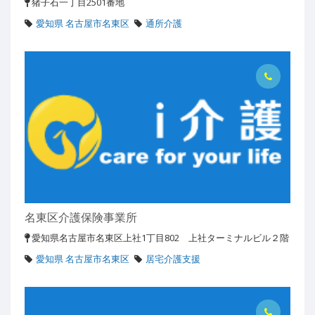
猪子石一丁目2501番地
愛知県 名古屋市名東区
通所介護
名東区介護保険事業所
愛知県名古屋市名東区上社1丁目802 上社ターミナルビル２階
愛知県 名古屋市名東区
居宅介護支援