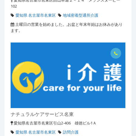
愛知県名古屋市名東区西山本通２－１４ メゾンスヌーピー
102
愛知県 名古屋市名東区
地域密着型通所介護
土曜日の営業を始めました。,お盆と年末年始はお休みがあり
ます。
ナチュラルケアサービス名東
愛知県名古屋市名東区引山2-406 雄徳ビル1Ａ
愛知県 名古屋市名東区
訪問介護