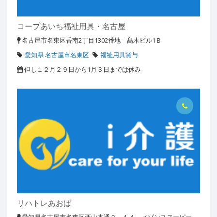
コープあいち福祉用具・名古屋
名古屋市名東区香南2丁目1302番地 髙木ビル1Ｂ
愛知県 名古屋市名東区
福祉用具貸与
但し１２月２９日から1月３日までは休み
リハトレあおば