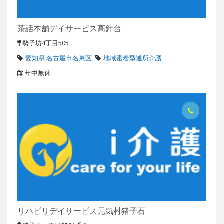
茶話本舗デイサービス高針台
勢子坊4丁目505
愛知県 名古屋市名東区
地域密着型通所介護
年中無休
リハビリデイサービス元気村猪子石