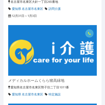
名古屋市名東区大針一丁目265番地
愛知県 名古屋市名東区
訪問介護
12月31日～1月3日
メディカルホームくらら猪高緑地
愛知県名古屋市名東区勢子坊二丁目1011番
愛知県 名古屋市名東区
特定施設