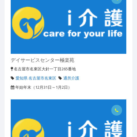
デイサービスセンター極楽苑
名古屋市名東区大針一丁目265番地
愛知県 名古屋市名東区
通所介護
年始年末（12月31日～1月2日）