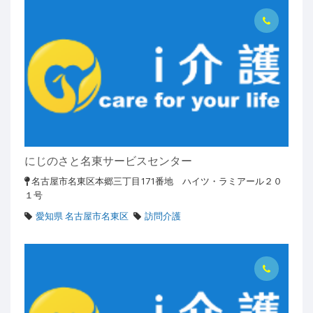
にじのさと名東サービスセンター
名古屋市名東区本郷三丁目171番地 ハイツ・ラミアール２０
１号
愛知県 名古屋市名東区
訪問介護