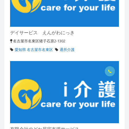
デイサービス えんがわにっき
名古屋市名東区猪子石原2-1302
愛知県 名古屋市名東区
通所介護
有限会社のどか居宅支援サービス