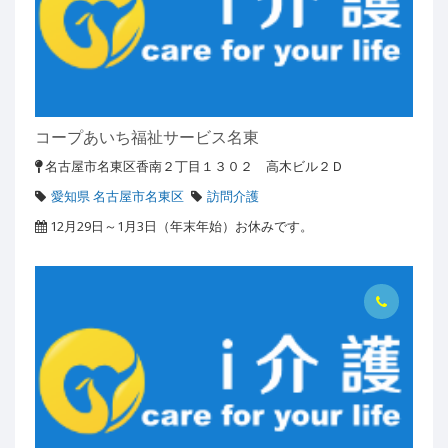
コープあいち福祉サービス名東
名古屋市名東区香南２丁目１３０２ 高木ビル２Ｄ
愛知県 名古屋市名東区
訪問介護
12月29日～1月3日（年末年始）お休みです。