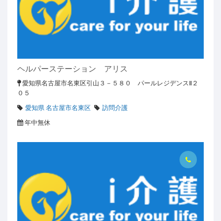
ヘルパーステーション アリス
愛知県名古屋市名東区引山３－５８０ パールレジデンスⅡ２
０５
愛知県 名古屋市名東区
訪問介護
年中無休