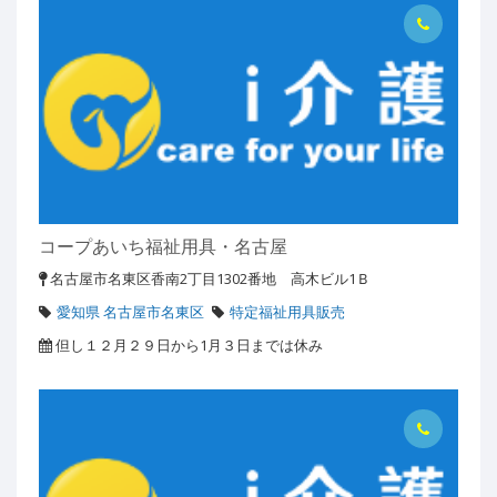
コープあいち福祉用具・名古屋
名古屋市名東区香南2丁目1302番地 高木ビル1Ｂ
愛知県 名古屋市名東区
特定福祉用具販売
但し１２月２９日から1月３日までは休み