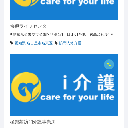
快適ライフセンター
愛知県名古屋市名東区猪高台1丁目１01番地 猪高台ビル1Ｆ
愛知県 名古屋市名東区
訪問入浴介護
極楽苑訪問介護事業所