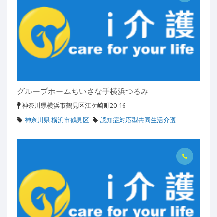
グループホームちいさな手横浜つるみ
神奈川県横浜市鶴見区江ケ崎町20-16
神奈川県 横浜市鶴見区
認知症対応型共同生活介護