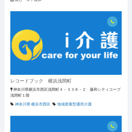
レコードブック 横浜浅間町
神奈川県横浜市西区浅間町４－３３８－２ 藤和シティコープ
浅間町１階
神奈川県 横浜市西区
地域密着型通所介護