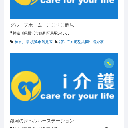
グループホーム ここすこ鶴見
神奈川県横浜市鶴見区馬場5-15-35
神奈川県 横浜市鶴見区
認知症対応型共同生活介護
銀河の詩ヘルパーステーション