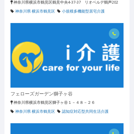
神奈川県横浜市鶴見区鶴見中央4-37-37 リオベルデ鶴声202
神奈川県 横浜市鶴見区
小規模多機能型居宅介護
フェローズガーデン獅子ヶ谷
神奈川県横浜市鶴見区獅子ヶ谷１－４８－２６
神奈川県 横浜市鶴見区
認知症対応型共同生活介護