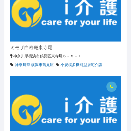
ミモザ白寿庵東寺尾
神奈川県横浜市鶴見区東寺尾６－８－１
神奈川県 横浜市鶴見区
小規模多機能型居宅介護