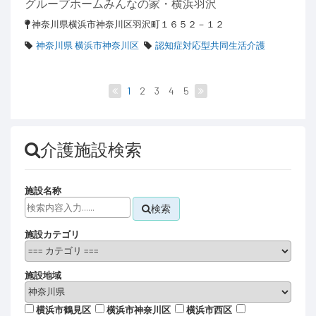
グループホームみんなの家・横浜羽沢
神奈川県横浜市神奈川区羽沢町１６５２－１２
神奈川県 横浜市神奈川区
認知症対応型共同生活介護
1
2
3
4
5
介護施設検索
施設名称
検索
施設カテゴリ
施設地域
横浜市鶴見区
横浜市神奈川区
横浜市西区