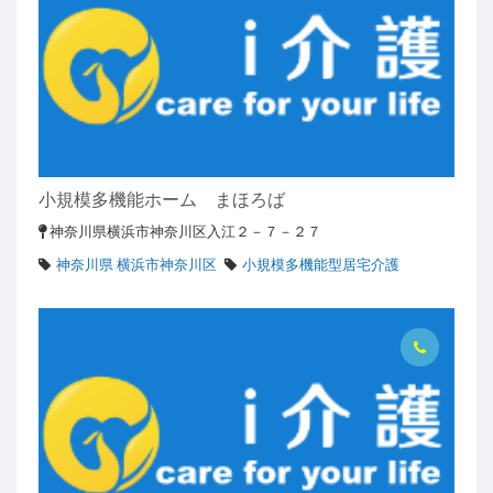
小規模多機能ホーム まほろば
神奈川県横浜市神奈川区入江２－７－２７
神奈川県 横浜市神奈川区
小規模多機能型居宅介護