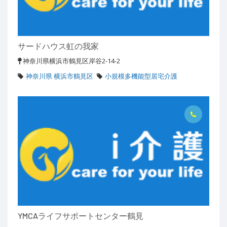
サードハウス虹の我家
神奈川県横浜市鶴見区岸谷2-14-2
神奈川県 横浜市鶴見区
小規模多機能型居宅介護
YMCAライフサポートセンター鶴見