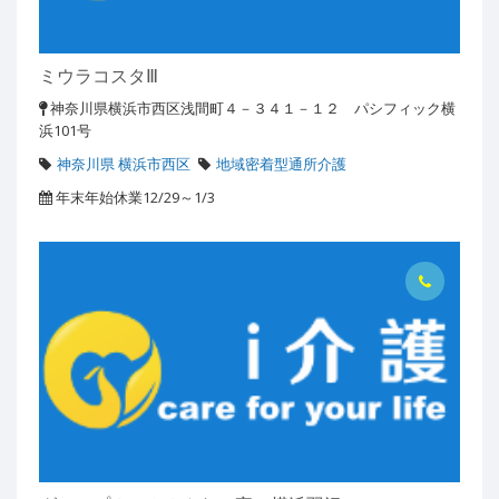
ミウラコスタⅢ
神奈川県横浜市西区浅間町４－３４１－１２ パシフィック横
浜101号
神奈川県 横浜市西区
地域密着型通所介護
年末年始休業12/29～1/3