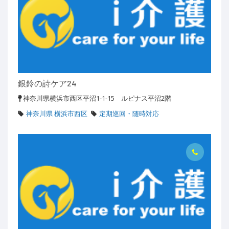
銀鈴の詩ケア24
神奈川県横浜市西区平沼1-1-15 ルピナス平沼2階
神奈川県 横浜市西区
定期巡回・随時対応