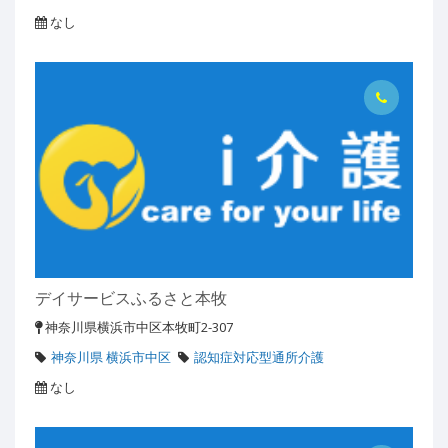
なし
デイサービスふるさと本牧
神奈川県横浜市中区本牧町2-307
神奈川県 横浜市中区
認知症対応型通所介護
なし