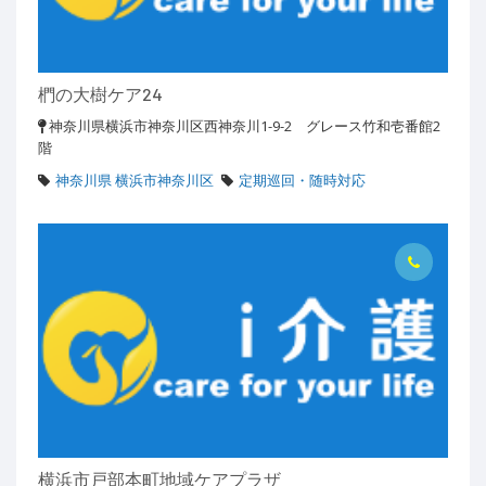
椚の大樹ケア24
神奈川県横浜市神奈川区西神奈川1-9-2 グレース竹和壱番館2
階
神奈川県 横浜市神奈川区
定期巡回・随時対応
横浜市戸部本町地域ケアプラザ