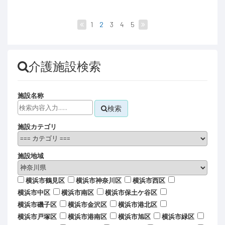
1
2
3
4
5
介護施設検索
施設名称
検索
施設カテゴリ
施設地域
横浜市鶴見区
横浜市神奈川区
横浜市西区
横浜市中区
横浜市南区
横浜市保土ケ谷区
横浜市磯子区
横浜市金沢区
横浜市港北区
横浜市戸塚区
横浜市港南区
横浜市旭区
横浜市緑区