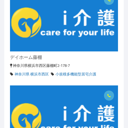
デイホーム藤棚
神奈川県横浜市西区藤棚町2-178-7
神奈川県 横浜市西区
小規模多機能型居宅介護