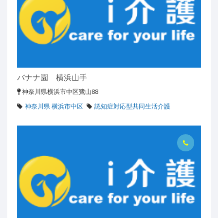
バナナ園 横浜山手
神奈川県横浜市中区鷺山88
神奈川県 横浜市中区
認知症対応型共同生活介護