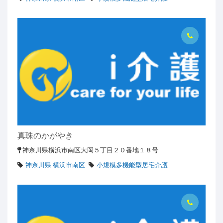
真珠のかがやき
神奈川県横浜市南区大岡５丁目２０番地１８号
神奈川県 横浜市南区
小規模多機能型居宅介護