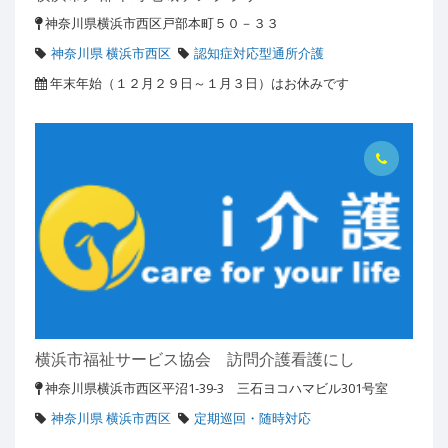
神奈川県横浜市西区戸部本町５０－３３
神奈川県 横浜市西区
認知症対応型通所介護
年末年始（１２月２９日～１月３日）はお休みです
横浜市福祉サービス協会 訪問介護看護にし
神奈川県横浜市西区平沼1-39-3 三石ヨコハマビル301号室
神奈川県 横浜市西区
定期巡回・随時対応